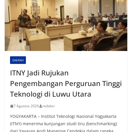
DAERAH
ITNY Jadi Rujukan
Pengembangan Perguruan Tinggi
Teknologi di Luwu Utara
7 Agustus 2026
redaksi
YOGYAKARTA – Institut Teknologi Nasional Yogyakarta
(ITNY) menerima kunjungan studi tiru (benchmarking)
dari Yayasan Andi Manenne Cendekia dalam rangka