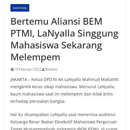
NASIONAL
Bertemu Aliansi BEM
PTMI, LaNyalla Singgung
Mahasiswa Sekarang
Melempem
14 Februari 2022
Redaksi
JAKARTA – Ketua DPD RI AA LaNyalla Mahmud Mattalitti
mengkritik keras sikap mahasiswa. Menurut LaNyalla,
kaum mahasiswa saat ini melempem dan tidak kritis
terhadap persoalan bangsa.
Hal itu disampaikan LaNyalla saat menerima audiensi
Keluarga Besar Badan Eksekutif Mahasiswa Perguruan
Tinggi Muhammadiyah Indonesia (BEM PTMI), di ruang