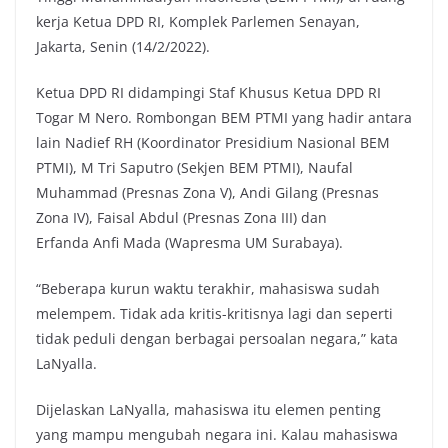
kerja Ketua DPD RI, Komplek Parlemen Senayan,
Jakarta, Senin (14/2/2022).
Ketua DPD RI didampingi Staf Khusus Ketua DPD RI
Togar M Nero. Rombongan BEM PTMI yang hadir antara
lain Nadief RH (Koordinator Presidium Nasional BEM
PTMI), M Tri Saputro (Sekjen BEM PTMI), Naufal
Muhammad (Presnas Zona V), Andi Gilang (Presnas
Zona IV), Faisal Abdul (Presnas Zona III) dan
Erfanda Anfi Mada (Wapresma UM Surabaya).
“Beberapa kurun waktu terakhir, mahasiswa sudah
melempem. Tidak ada kritis-kritisnya lagi dan seperti
tidak peduli dengan berbagai persoalan negara,” kata
LaNyalla.
Dijelaskan LaNyalla, mahasiswa itu elemen penting
yang mampu mengubah negara ini. Kalau mahasiswa