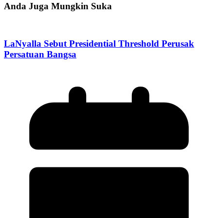
Anda Juga Mungkin Suka
LaNyalla Sebut Presidential Threshold Perusak
Persatuan Bangsa