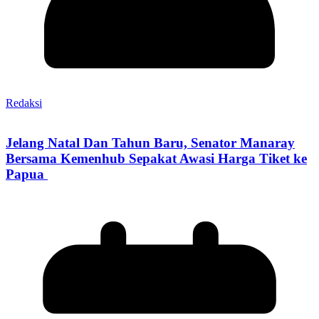
Redaksi
Jelang Natal Dan Tahun Baru, Senator Manaray
Bersama Kemenhub Sepakat Awasi Harga Tiket ke
Papua