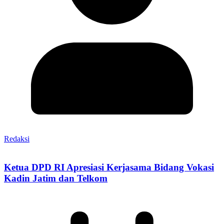
Redaksi
Ketua DPD RI Apresiasi Kerjasama Bidang Vokasi
Kadin Jatim dan Telkom