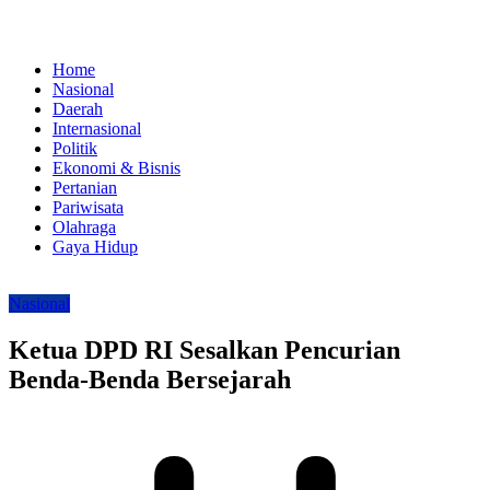
Home
Nasional
Daerah
Internasional
Politik
Ekonomi & Bisnis
Pertanian
Pariwisata
Olahraga
Gaya Hidup
Nasional
Ketua DPD RI Sesalkan Pencurian
Benda-Benda Bersejarah