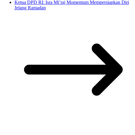
Ketua DPD RI: Isra Mi’raj Momentum Mempersiapkan Diri
Jelang Ramadan