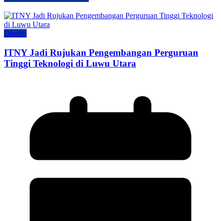
Daerah
ITNY Jadi Rujukan Pengembangan Perguruan
Tinggi Teknologi di Luwu Utara