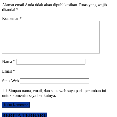
Alamat email Anda tidak akan dipublikasikan.
Ruas yang wajib
ditandai
*
Komentar
*
Nama
*
Email
*
Situs Web
Simpan nama, email, dan situs web saya pada peramban ini
untuk komentar saya berikutnya.
BERITA TERBARU