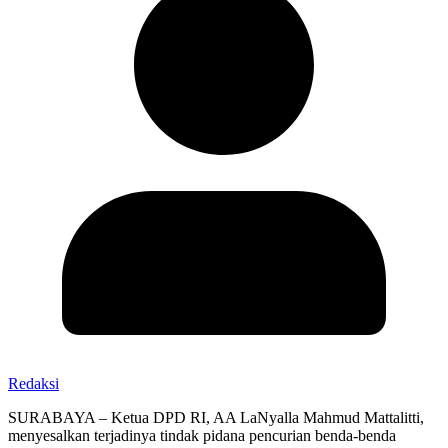
Redaksi
SURABAYA – Ketua DPD RI, AA LaNyalla Mahmud Mattalitti,
menyesalkan terjadinya tindak pidana pencurian benda-benda