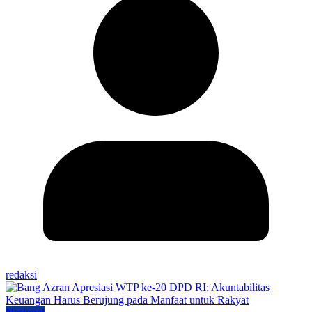
redaksi