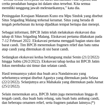
cerita peradaban bangsa ini dalam situs tersebut. Kita semua
memiliki tanggung jawab melestarikannya,” kata dia.
Peninggalan Kerajaan Mataram Kuno era Mpu Sindok yang disebut
Situs Srigading Malang terkenal keramat. Situs yang berada di
tengah perkebunan itu kerap dijadikan tempat bertapa dan menepi.
Sebagai informasi, BPCB Jatim telah melakukan ekskavasi dua
tahap di Situs Srigading Malang. Ekskavasi pertama dilakukan pada
7-12 Februari 2022. Ekskavasi pertama menggali bagian utara dan
barat candi. Tim BPCB menemukan fragmen relief dan batu ratna
atap candi yang ditemukan di sisi barat candi.
Sedangkan ekskavasi kedua berlangsung mulai Senin (21/2/2022)
hingga Sabtu (26/2/2022). Ekskavasi tahap kedua ini BPCB Jatim
fokus membuka sisi timur dan selatan candi.
Hasil temuannya yakni dua buah arca Nandaiswara yang
sebelumnya sempat disebut Agastya yang ditemukan pada Selasa
(22/2/2022). Selanjutnya arca Mahakala yang ditemukan pada Jumat
(25/2/2022).
Selain menemukan arca, BPCB Jatim juga menemukan lingga di
tengah candi, dua buah batu relung, satu buah batu ambang candi,
dan beberapa ornamen relief, serta fragmen patahan lainnya.(*)