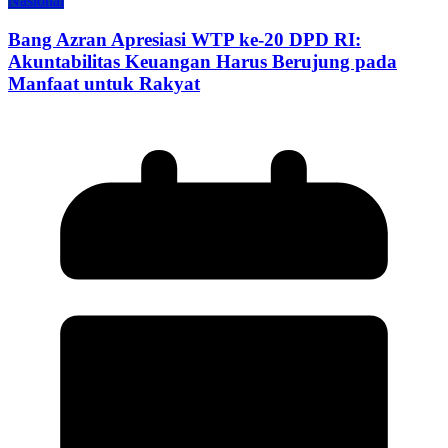
Nasional
Bang Azran Apresiasi WTP ke-20 DPD RI:
Akuntabilitas Keuangan Harus Berujung pada
Manfaat untuk Rakyat