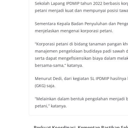
Sekolah Lapang IPDMIP tahun 2022 berbasis kor
petani menjadi kuat dan mempunyai posisi tawar
Sementara Kepala Badan Penyuluhan dan Peng
menjelaskan mengenai korporasi petani.
“Korporasi petani di bidang tanaman pangan 
manajemen pengelolaan budidaya padi sawah d
serta dapat mengefisiensikan biaya dalam mela
bersama-sama,” katanya.
Menurut Dedi, dari kegiatan SL IPDMIP hasilny
(GKG) saja.
“Melainkan dalam bentuk pengolahan menjadi b
petani,” katanya.
Perkuat Koordinasi, Kementan Pastikan Se