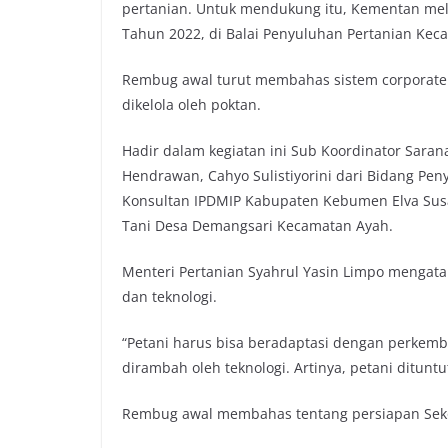
pertanian. Untuk mendukung itu, Kementan me
Tahun 2022, di Balai Penyuluhan Pertanian Ke
Rembug awal turut membahas sistem corporate 
dikelola oleh poktan.
Hadir dalam kegiatan ini Sub Koordinator Sar
Hendrawan, Cahyo Sulistiyorini dari Bidang P
Konsultan IPDMIP Kabupaten Kebumen Elva Susa
Tani Desa Demangsari Kecamatan Ayah.
Menteri Pertanian Syahrul Yasin Limpo mengata
dan teknologi.
“Petani harus bisa beradaptasi dengan perkemba
dirambah oleh teknologi. Artinya, petani ditun
Rembug awal membahas tentang persiapan Seko