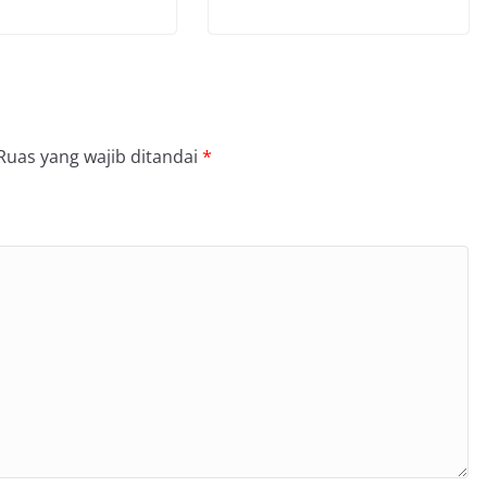
Ruas yang wajib ditandai
*