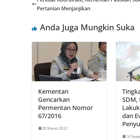
Pertanian Menjanjikan
Anda Juga Mungkin Suka
Kementan
Tingk
Gencarkan
SDM,
Permentan Nomor
Lakuk
67/2016
dan Ev
Penyu
28 Maret 2022
14 Sep