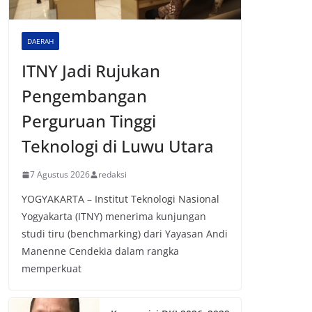
DAERAH
ITNY Jadi Rujukan
Pengembangan
Perguruan Tinggi
Teknologi di Luwu Utara
7 Agustus 2026
redaksi
YOGYAKARTA – Institut Teknologi Nasional
Yogyakarta (ITNY) menerima kunjungan
studi tiru (benchmarking) dari Yayasan Andi
Manenne Cendekia dalam rangka
memperkuat