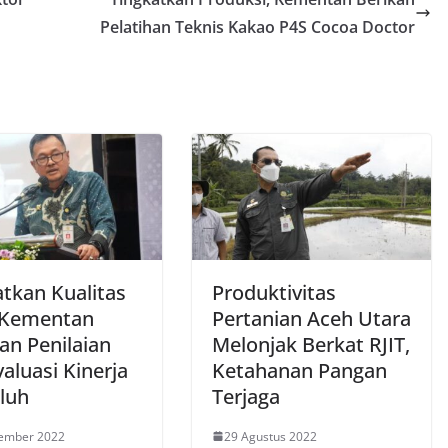
Pelatihan Teknis Kakao P4S Cocoa Doctor
atkan Kualitas
Produktivitas
 Kementan
Pertanian Aceh Utara
an Penilaian
Melonjak Berkat RJIT,
aluasi Kinerja
Ketahanan Pangan
luh
Terjaga
tember 2022
29 Agustus 2022