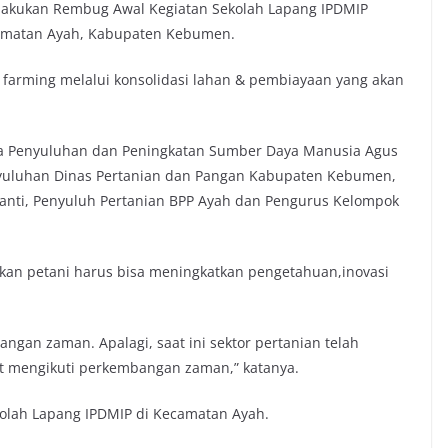
lakukan Rembug Awal Kegiatan Sekolah Lapang IPDMIP
camatan Ayah, Kabupaten Kebumen.
farming melalui konsolidasi lahan & pembiayaan yang akan
ana Penyuluhan dan Peningkatan Sumber Daya Manusia Agus
enyuluhan Dinas Pertanian dan Pangan Kabupaten Kebumen,
nti, Penyuluh Pertanian BPP Ayah dan Pengurus Kelompok
kan petani harus bisa meningkatkan pengetahuan,inovasi
ngan zaman. Apalagi, saat ini sektor pertanian telah
tut mengikuti perkembangan zaman,” katanya.
lah Lapang IPDMIP di Kecamatan Ayah.