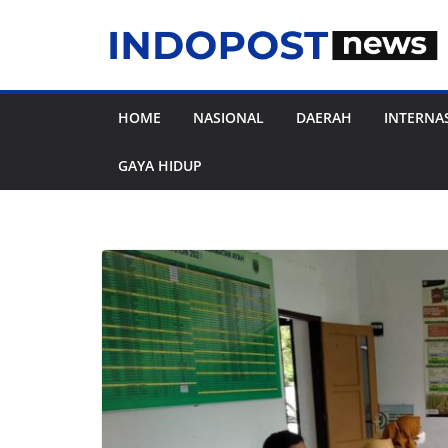
Skip
to
content
HOME
NASIONAL
DAERAH
INTERNA
GAYA HIDUP