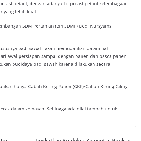
porasi petani, dengan adanya korporasi petani kelembagaan
 yang lebih kuat.
embangan SDM Pertanian (BPPSDMP) Dedi Nursyamsi
khususnya padi sawah, akan memudahkan dalam hal
ari awal persiapan sampai dengan panen dan pasca panen,
kukan budidaya padi sawah karena dilakukan secara
a bukan hanya Gabah Kering Panen (GKP)/Gabah Kering Giling
eras dalam kemasan. Sehingga ada nilai tambah untuk
ktor
Tingkatkan Produksi, Kementan Berikan