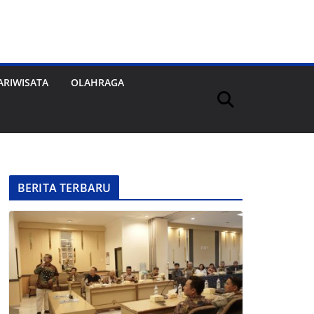
ARIWISATA
OLAHRAGA
BERITA TERBARU