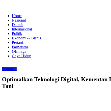
Home
Nasional
Daerah
Internasional
Politik
Ekonomi & Bisnis
Pertanian
Pariwisata
Olahraga
Gaya Hidup
Pertanian
Optimalkan Teknologi Digital, Kementan 
Tani