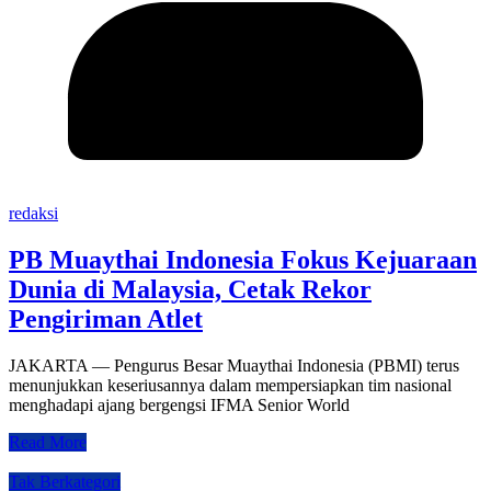
redaksi
PB Muaythai Indonesia Fokus Kejuaraan
Dunia di Malaysia, Cetak Rekor
Pengiriman Atlet
‎JAKARTA — Pengurus Besar Muaythai Indonesia (PBMI) terus
menunjukkan keseriusannya dalam mempersiapkan tim nasional
menghadapi ajang bergengsi IFMA Senior World
Read More
Tak Berkategori