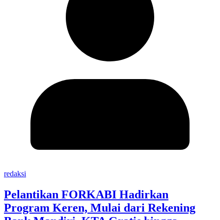
redaksi
Pelantikan FORKABI Hadirkan
Program Keren, Mulai dari Rekening