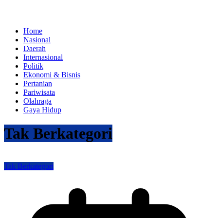
Home
Nasional
Daerah
Internasional
Politik
Ekonomi & Bisnis
Pertanian
Pariwisata
Olahraga
Gaya Hidup
Tak Berkategori
Tak Berkategori