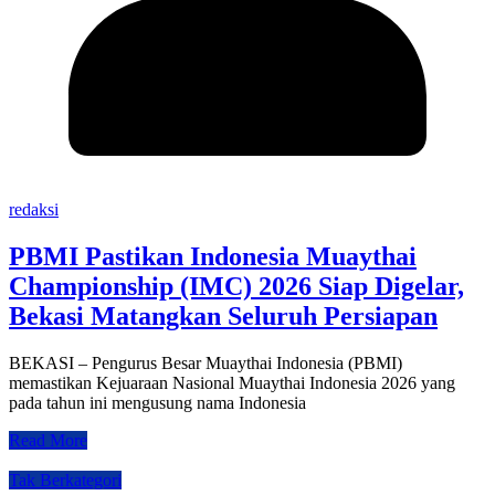
redaksi
PBMI Pastikan Indonesia Muaythai
Championship (IMC) 2026 Siap Digelar,
Bekasi Matangkan Seluruh Persiapan
BEKASI – Pengurus Besar Muaythai Indonesia (PBMI)
memastikan Kejuaraan Nasional Muaythai Indonesia 2026 yang
pada tahun ini mengusung nama Indonesia
Read More
Tak Berkategori