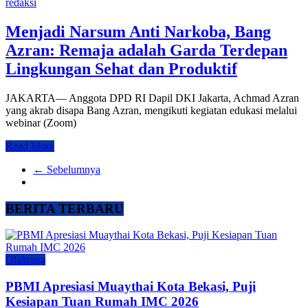
redaksi
Menjadi Narsum Anti Narkoba, Bang
Azran: Remaja adalah Garda Terdepan
Lingkungan Sehat dan Produktif‎
‎JAKARTA— Anggota DPD RI Dapil DKI Jakarta, Achmad Azran
yang akrab disapa Bang Azran, mengikuti kegiatan edukasi melalui
webinar (Zoom)
Read More
← Sebelumnya
BERITA TERBARU
Olahraga
PBMI Apresiasi Muaythai Kota Bekasi, Puji
Kesiapan Tuan Rumah IMC 2026