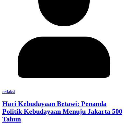
redaksi
Hari Kebudayaan Betawi: Penanda
Politik Kebudayaan Menuju Jakarta 500
Tahun