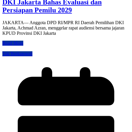
DKI Jakarta Bahas Evaluasi dan
Persiapan Pemilu 2029
JAKARTA— Anggota DPD RI/MPR RI Daerah Pemilihan DKI
Jakarta, Achmad Azran, menggelar rapat audiensi bersama jajaran
KPUD Provinsi DKI Jakarta
Read More
Tak Berkategori