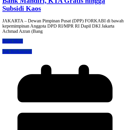
Bank Mandiri, KTA Gratis hingga
Subsidi Kaos
JAKARTA – Dewan Pimpinan Pusat (DPP) FORKABI di bawah
kepemimpinan Anggota DPD RI/MPR RI Dapil DKI Jakarta
Achmad Azran (Bang
Read More
Tak Berkategori