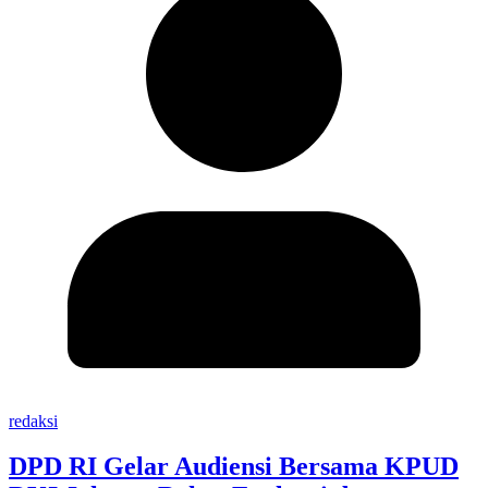
redaksi
DPD RI Gelar Audiensi Bersama KPUD