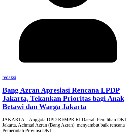
redaksi
Bang Azran Apresiasi Rencana LPDP
Jakarta, Tekankan Prioritas bagi Anak
Betawi dan Warga Jakarta
JAKARTA – Anggota DPD RI/MPR RI Daerah Pemilihan DKI
Jakarta, Achmad Azran (Bang Azran), menyambut baik rencana
Pemerintah Provinsi DKI