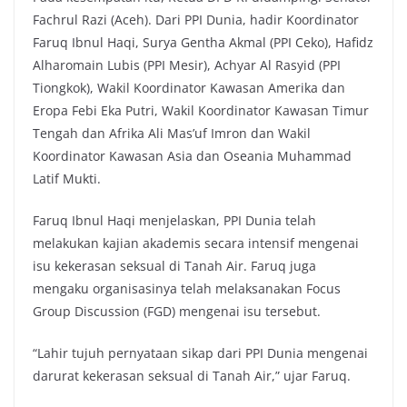
Fachrul Razi (Aceh). Dari PPI Dunia, hadir Koordinator
Faruq Ibnul Haqi, Surya Gentha Akmal (PPI Ceko), Hafidz
Alharomain Lubis (PPI Mesir), Achyar Al Rasyid (PPI
Tiongkok), Wakil Koordinator Kawasan Amerika dan
Eropa Febi Eka Putri, Wakil Koordinator Kawasan Timur
Tengah dan Afrika Ali Mas’uf Imron dan Wakil
Koordinator Kawasan Asia dan Oseania Muhammad
Latif Mukti.
Faruq Ibnul Haqi menjelaskan, PPI Dunia telah
melakukan kajian akademis secara intensif mengenai
isu kekerasan seksual di Tanah Air. Faruq juga
mengaku organisasinya telah melaksanakan Focus
Group Discussion (FGD) mengenai isu tersebut.
“Lahir tujuh pernyataan sikap dari PPI Dunia mengenai
darurat kekerasan seksual di Tanah Air,” ujar Faruq.