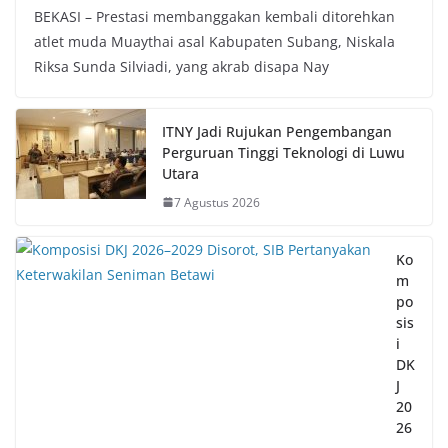
BEKASI – Prestasi membanggakan kembali ditorehkan
atlet muda Muaythai asal Kabupaten Subang, Niskala
Riksa Sunda Silviadi, yang akrab disapa Nay
ITNY Jadi Rujukan Pengembangan
Perguruan Tinggi Teknologi di Luwu
Utara
7 Agustus 2026
Ko
m
po
sis
i
DK
J
20
26