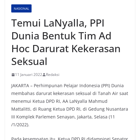
NASIONAL
Temui LaNyalla, PPI
Dunia Bentuk Tim Ad
Hoc Darurat Kekerasan
Seksual
11 Januari 2022
Redaksi
JAKARTA – Perhimpunan Pelajar Indonesia (PPI) Dunia
membahas darurat kekerasan seksual di Tanah Air saat
menemui Ketua DPD RI, AA LaNyalla Mahmud
Mattalitti, di Ruang Ketua DPD RI, di Gedung Nusantara
III Komplek Parlemen Senayan, Jakarta, Selasa (11
/1/2022).
Pada kesempatan itu, Ketua DPD RI didampingi Senator