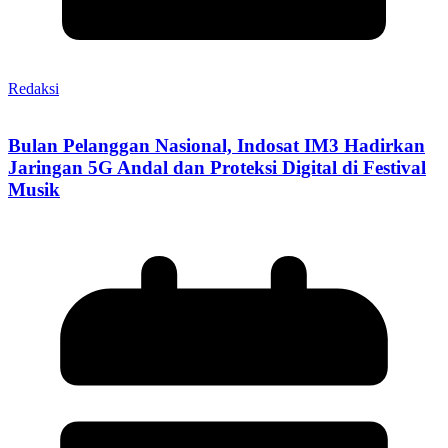
Redaksi
Bulan Pelanggan Nasional, Indosat IM3 Hadirkan
Jaringan 5G Andal dan Proteksi Digital di Festival
Musik