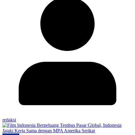
redaksi