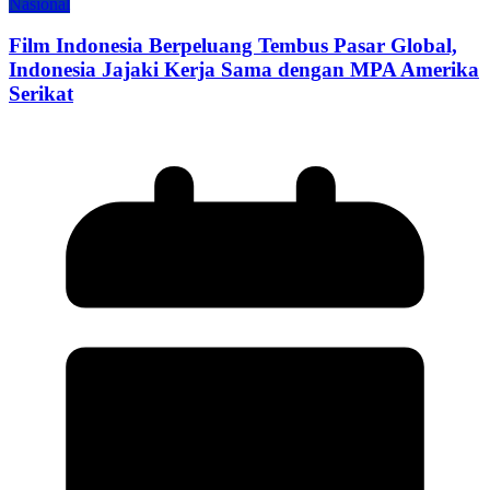
Nasional
Film Indonesia Berpeluang Tembus Pasar Global,
Indonesia Jajaki Kerja Sama dengan MPA Amerika
Serikat