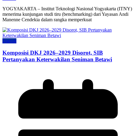
YOGYAKARTA – Institut Teknologi Nasional Yogyakarta (ITNY)
menerima kunjungan studi tiru (benchmarking) dari Yayasan Andi
Manenne Cendekia dalam rangka memperkuat
Daerah
Komposisi DKJ 2026–2029 Disorot, SIB
Pertanyakan Keterwakilan Seniman Betawi