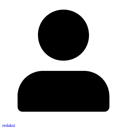
redaksi