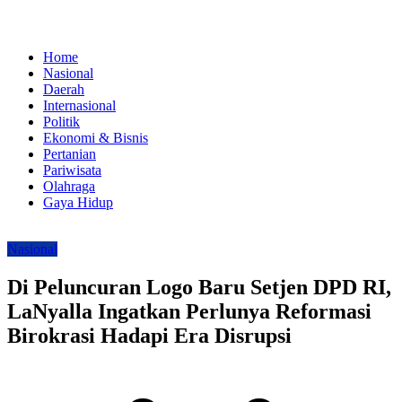
Home
Nasional
Daerah
Internasional
Politik
Ekonomi & Bisnis
Pertanian
Pariwisata
Olahraga
Gaya Hidup
Nasional
Di Peluncuran Logo Baru Setjen DPD RI,
LaNyalla Ingatkan Perlunya Reformasi
Birokrasi Hadapi Era Disrupsi