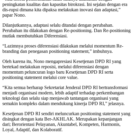
peningkatan kualitas dan kapasitas birokrasi. Ini sejalan dengan era
dis-rupsi dimana kita dipaksa melakukan inovasi dan adaptasi,”
papar Nono.
Dilanjutkannya, adaptasi selalu ditandai dengan perubahan.
Perubahan itu dilakukan dengan Re-positioning. Dan Re-positioning
mutlak membutuhkan Diferensiasi.
“Lazimnya proses diferensiasi dilakukan melalui momentum Re-
branding dan penegasan positioning statement,” imbuhnya.
Oleh karena itu, Nono mengapresiasi Kesetjenan DPD RI yang
bertekad melakukan reposisi, melalui diferensiasi dengan
momentum peluncuran logo baru Kesetjenan DPD RI serta
positioning statement melalui core value.
“Kita semua berharap Sekretariat Jenderal DPD RI bertransformasi
menjadi organisasi modern, lebih adaptif terhadap perkembangan
teknologi dan selalu siap menjawab tantangan organisasi yang
semakin kompleks dalam mendukung kinerja DPD RI,” jelasnya.
Kesetjenan DPD RI sendiri meluncurkan positioning statement yang
disingkat dengan kata Ber-AKHLAK. Merupakan kepanjangan
dari; Berorientasi Pelayanan, Akuntabel, Kompeten, Harmonis,
Loyal, Adaptif, dan Kolaboratif.