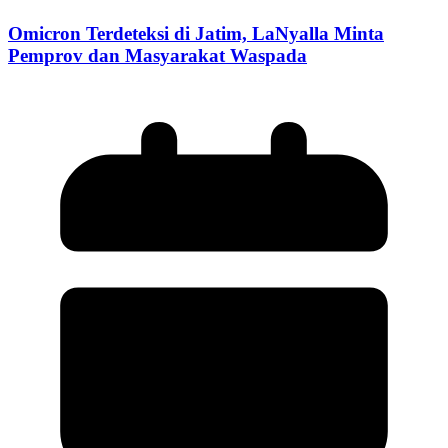
Omicron Terdeteksi di Jatim, LaNyalla Minta
Pemprov dan Masyarakat Waspada