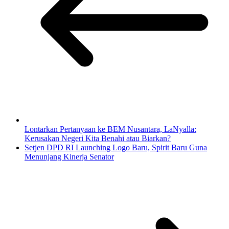
Lontarkan Pertanyaan ke BEM Nusantara, LaNyalla:
Kerusakan Negeri Kita Benahi atau Biarkan?
Setjen DPD RI Launching Logo Baru, Spirit Baru Guna
Menunjang Kinerja Senator