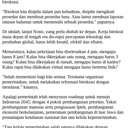
birokrasi.
“Birokrat kita disiplin dalam jam kehadiran, disiplin mengikuti
prosedur dan membuat prosedur baru. Atau harus membuat laporan
ratusan halaman untuk memenuhi sebuah prosedur,” paparnya.
Di situlah, lanjut Nono, yang perlu diubah ke depan. Kerja birokrat
masa depan di tengah era dis-rupsi percepatan teknologi dan
perubahan global, harus lebih kreatif, efektif dan efisien.
Menurutnya, kalau pekerjaan bisa diselesaikan 4 jam, mengapa
harus 8 jam? Kalau bisa dikerjakan satu orang, mengapa harus 3
orang? Kalau bisa dikerjakan di rumah, mengapa harus di kantor?
Kalau rapat bisa dilakukan virtual mengapa harus bertemu fisik?
“Inilah momentum bagi kita semua. Terutama organisasi
pemerintahan, untuk melakukan reformasi birokrasi dengan
mendasar,” katanya.
Apalagi pemerintah telah menyusun roadmap untuk menuju
Indonesia 2045, dengan 4 pokok pembangunan prioritas. Yakni
pembangunan manusia serta penguasaan Iptek, pembangunan
ekonomi berkelanjutan, pemerataan pembangunan di luar Jawa dan
pemantapan ketahanan nasional dan tata kelola kepemerintahan.
“Tata kelola pemerintahan salah satunya dilakukan dengan