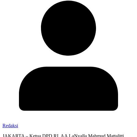
Redaksi
JAKARTA – Ketua DPD RI, AA LaNyalla Mahmud Mattalitti,