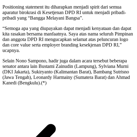
Positioning statement itu diharapkan menjadi spirit dari semua
aparatur birokrasi di Kesetjenan DPD RI untuk menjadi pribadi-
pribadi yang “Bangga Melayani Bangsa”.
“Semoga apa yang diupayakan dapat menjadi kenyataan dan dapat
kita rasakan bersama manfaatnya. Saya atas nama seluruh Pimpinan
dan anggota DPD RI mengucapkan selamat atas peluncuran logo
dan core value serta employer branding kesekjenan DPD RI,”
ucapnya.
Selain Nono Sampono, hadir juga dalam acara tersebut beberapa
senator antara lain Bustami Zainudin (Lampung), Sylviana Murni
(DKI Jakarta), Sukiryanto (Kalimantan Barat), Bambang Sutrisno
(Jawa Tengah), Leonardy Harmainy (Sumatera Barat) dan Ahmad
Kanedi (Bengkulu).(*)