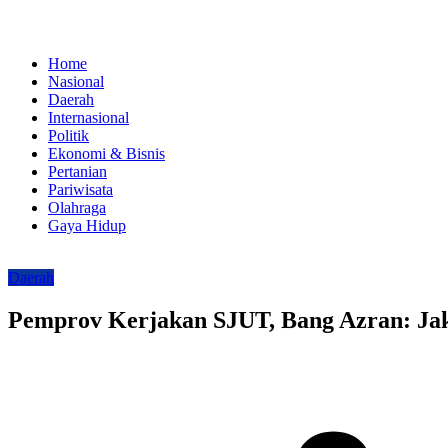
Home
Nasional
Daerah
Internasional
Politik
Ekonomi & Bisnis
Pertanian
Pariwisata
Olahraga
Gaya Hidup
Daerah
Pemprov Kerjakan SJUT, Bang Azran: Jak