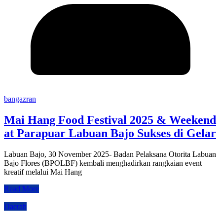
bangazran
Mai Hang Food Festival 2025 & Weekend
at Parapuar Labuan Bajo Sukses di Gelar
Labuan Bajo, 30 November 2025- Badan Pelaksana Otorita Labuan
Bajo Flores (BPOLBF) kembali menghadirkan rangkaian event
kreatif melalui Mai Hang
Read More
Daerah