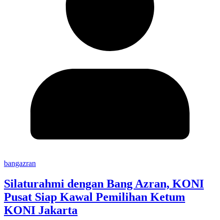
bangazran
Silaturahmi dengan Bang Azran, KONI
Pusat Siap Kawal Pemilihan Ketum
KONI Jakarta