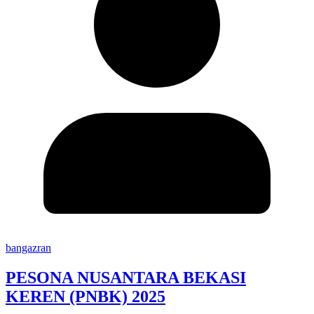
bangazran
PESONA NUSANTARA BEKASI
KEREN (PNBK) 2025