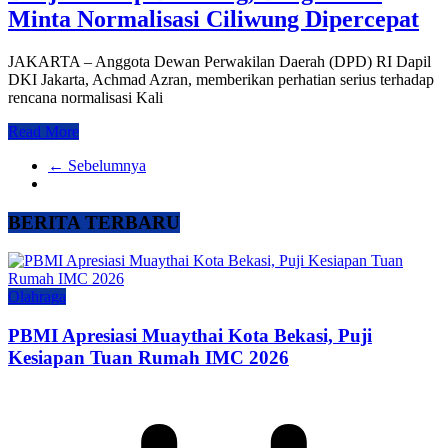
Minta Normalisasi Ciliwung Dipercepat
JAKARTA – Anggota Dewan Perwakilan Daerah (DPD) RI Dapil
DKI Jakarta, Achmad Azran, memberikan perhatian serius terhadap
rencana normalisasi Kali
Read More
← Sebelumnya
BERITA TERBARU
Olahraga
PBMI Apresiasi Muaythai Kota Bekasi, Puji
Kesiapan Tuan Rumah IMC 2026