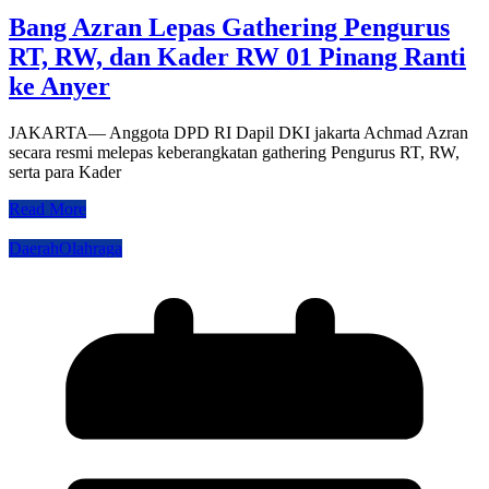
Bang Azran Lepas Gathering Pengurus
RT, RW, dan Kader RW 01 Pinang Ranti
ke Anyer
JAKARTA— Anggota DPD RI Dapil DKI jakarta Achmad Azran
secara resmi melepas keberangkatan gathering Pengurus RT, RW,
serta para Kader
Read More
Daerah
Olahraga