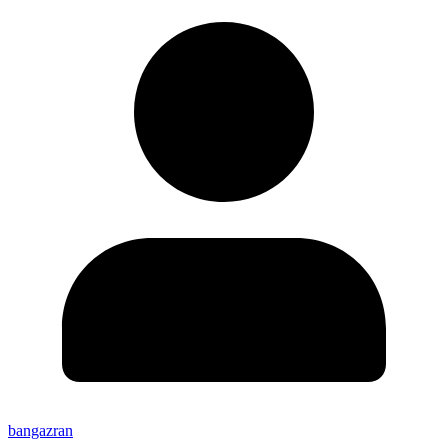
bangazran