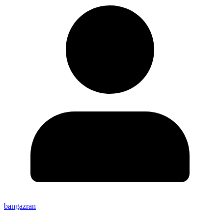
bangazran