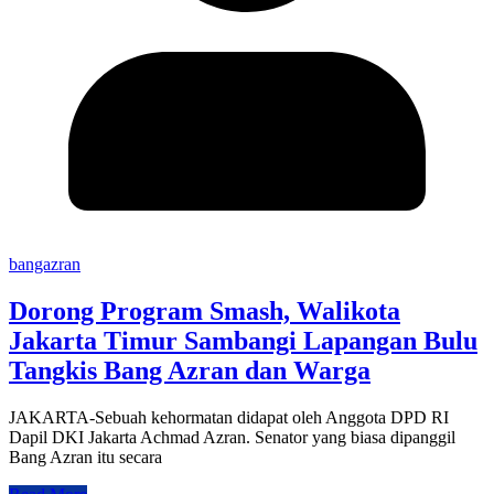
bangazran
Dorong Program Smash, Walikota
Jakarta Timur Sambangi Lapangan Bulu
Tangkis Bang Azran dan Warga
JAKARTA-Sebuah kehormatan didapat oleh Anggota DPD RI
Dapil DKI Jakarta Achmad Azran. Senator yang biasa dipanggil
Bang Azran itu secara