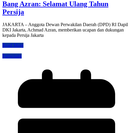
Bang Azran: Selamat Ulang Tahun
Persija
JAKARTA – Anggota Dewan Perwakilan Daerah (DPD) RI Dapil
DKI Jakarta, Achmad Azran, memberikan ucapan dan dukungan
kepada Persija Jakarta
Read More
Pariwisata