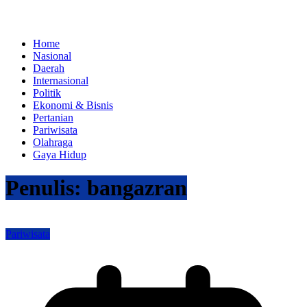
Home
Nasional
Daerah
Internasional
Politik
Ekonomi & Bisnis
Pertanian
Pariwisata
Olahraga
Gaya Hidup
Penulis:
bangazran
Pariwisata