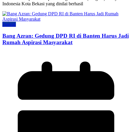
Indonesia Kota Bekasi yang dinilai berhasil
Daerah
Bang Azran: Gedung DPD RI di Banten Harus Jadi
Rumah Aspirasi Masyarakat