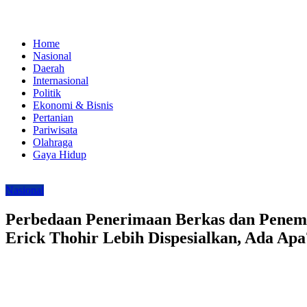
Home
Nasional
Daerah
Internasional
Politik
Ekonomi & Bisnis
Pertanian
Pariwisata
Olahraga
Gaya Hidup
Nasional
Perbedaan Penerimaan Berkas dan Penem
Erick Thohir Lebih Dispesialkan, Ada Apa