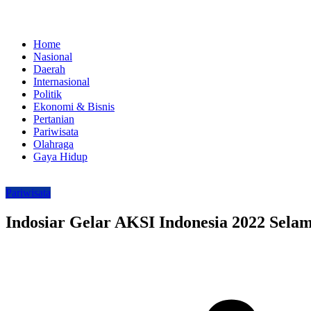
Home
Nasional
Daerah
Internasional
Politik
Ekonomi & Bisnis
Pertanian
Pariwisata
Olahraga
Gaya Hidup
Pariwisata
Indosiar Gelar AKSI Indonesia 2022 Sel