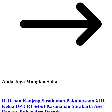
Anda Juga Mungkin Suka
Di Depan Kanjeng Susuhunan Pakubuwono XIII,
Ketua DPD RI Sebut Kasunanan Surakarta Aset
Bangsa, Bukan Aset Daerah