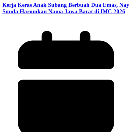
Kerja Keras Anak Subang Berbuah Dua Emas, Nay
Sunda Harumkan Nama Jawa Barat di IMC 2026