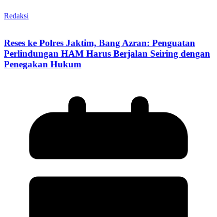
Redaksi
Reses ke Polres Jaktim, Bang Azran: Penguatan
Perlindungan HAM Harus Berjalan Seiring dengan
Penegakan Hukum