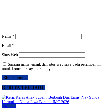
Nama
*
Email
*
Situs Web
Simpan nama, email, dan situs web saya pada peramban ini
untuk komentar saya berikutnya.
BERITA TERBARU
Olahraga