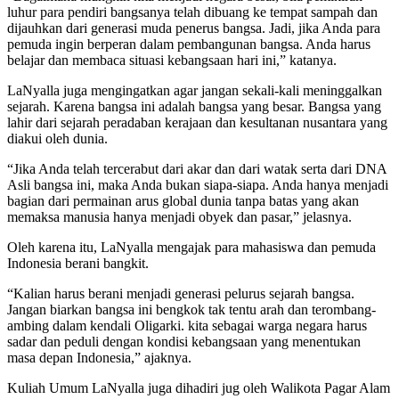
luhur para pendiri bangsanya telah dibuang ke tempat sampah dan
dijauhkan dari generasi muda penerus bangsa. Jadi, jika Anda para
pemuda ingin berperan dalam pembangunan bangsa. Anda harus
belajar dan membaca situasi kebangsaan hari ini,” katanya.
LaNyalla juga mengingatkan agar jangan sekali-kali meninggalkan
sejarah. Karena bangsa ini adalah bangsa yang besar. Bangsa yang
lahir dari sejarah peradaban kerajaan dan kesultanan nusantara yang
diakui oleh dunia.
“Jika Anda telah tercerabut dari akar dan dari watak serta dari DNA
Asli bangsa ini, maka Anda bukan siapa-siapa. Anda hanya menjadi
bagian dari permainan arus global dunia tanpa batas yang akan
memaksa manusia hanya menjadi obyek dan pasar,” jelasnya.
Oleh karena itu, LaNyalla mengajak para mahasiswa dan pemuda
Indonesia berani bangkit.
“Kalian harus berani menjadi generasi pelurus sejarah bangsa.
Jangan biarkan bangsa ini bengkok tak tentu arah dan terombang-
ambing dalam kendali Oligarki. kita sebagai warga negara harus
sadar dan peduli dengan kondisi kebangsaan yang menentukan
masa depan Indonesia,” ajaknya.
Kuliah Umum LaNyalla juga dihadiri jug oleh Walikota Pagar Alam