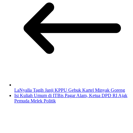
LaNyalla Tagih Janji KPPU Gebuk Kartel Minyak Goreng
Isi Kuliah Umum di ITBis Pagar Alam, Ketua DPD RI Ajak
Pemuda Melek Politik