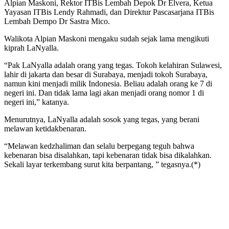
Alpian Maskoni, Rektor ITBis Lembah Depok Dr Elvera, Ketua
Yayasan ITBis Lendy Rahmadi, dan Direktur Pascasarjana ITBis
Lembah Dempo Dr Sastra Mico.
Walikota Alpian Maskoni mengaku sudah sejak lama mengikuti
kiprah LaNyalla.
“Pak LaNyalla adalah orang yang tegas. Tokoh kelahiran Sulawesi,
lahir di jakarta dan besar di Surabaya, menjadi tokoh Surabaya,
namun kini menjadi milik Indonesia. Beliau adalah orang ke 7 di
negeri ini. Dan tidak lama lagi akan menjadi orang nomor 1 di
negeri ini,” katanya.
Menurutnya, LaNyalla adalah sosok yang tegas, yang berani
melawan ketidakbenaran.
“Melawan kedzhaliman dan selalu berpegang teguh bahwa
kebenaran bisa disalahkan, tapi kebenaran tidak bisa dikalahkan.
Sekali layar terkembang surut kita berpantang, ” tegasnya.(*)