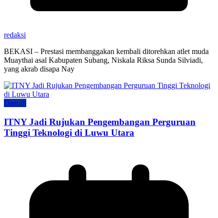
redaksi
BEKASI – Prestasi membanggakan kembali ditorehkan atlet muda
Muaythai asal Kabupaten Subang, Niskala Riksa Sunda Silviadi,
yang akrab disapa Nay
Daerah
ITNY Jadi Rujukan Pengembangan Perguruan
Tinggi Teknologi di Luwu Utara