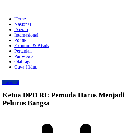
Home
Nasional
Daerah
Internasional
Politik
Ekonomi & Bisnis
Pertanian
Pariwisata
Olahraga
Gaya Hidup
Nasional
Ketua DPD RI: Pemuda Harus Menjadi
Pelurus Bangsa