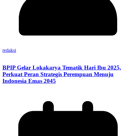
redaksi
BPIP Gelar Lokakarya Tematik Hari Ibu 2025,
Perkuat Peran Strategis Perempuan Menuju
Indonesia Emas 2045