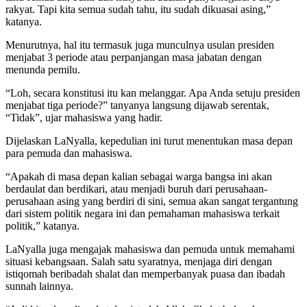
rakyat. Tapi kita semua sudah tahu, itu sudah dikuasai asing,”
katanya.
Menurutnya, hal itu termasuk juga munculnya usulan presiden
menjabat 3 periode atau perpanjangan masa jabatan dengan
menunda pemilu.
“Loh, secara konstitusi itu kan melanggar. Apa Anda setuju presiden
menjabat tiga periode?” tanyanya langsung dijawab serentak,
“Tidak”, ujar mahasiswa yang hadir.
Dijelaskan LaNyalla, kepedulian ini turut menentukan masa depan
para pemuda dan mahasiswa.
“Apakah di masa depan kalian sebagai warga bangsa ini akan
berdaulat dan berdikari, atau menjadi buruh dari perusahaan-
perusahaan asing yang berdiri di sini, semua akan sangat tergantung
dari sistem politik negara ini dan pemahaman mahasiswa terkait
politik,” katanya.
LaNyalla juga mengajak mahasiswa dan pemuda untuk memahami
situasi kebangsaan. Salah satu syaratnya, menjaga diri dengan
istiqomah beribadah shalat dan memperbanyak puasa dan ibadah
sunnah lainnya.