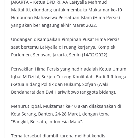
JAKARTA – Ketua DPD RI, AA LaNyalla Mahmud
Mattalitti, diundang untuk membuka Muktamar ke-10
Himpunan Mahasiswa Persatuan Islam (Hima Persis)
yang akan berlangsung akhir Maret 2022.
Undangan disampaikan Pimpinan Pusat Hima Persis
saat bertemu LaNyalla di ruang kerjanya, Komplek
Parlemen, Senayan, Jakarta, Senin (14/02/2022)
Perwakilan Hima Persis yang hadir adalah Ketua Umum
Iqbal M Dzilal, Sekjen Ceceng Kholilulah, Budi R Ritonga
(Ketua Bidang Politik dan Hukum), Sofyan (Wakil
Bendahara) dan Dwi Hariwibowo (anggota bidang).
Menurut Iqbal, Muktamar ke-10 akan dilaksanakan di
Kota Serang, Banten, 24-28 Maret, dengan tema
“Bangkit, Bersatu, Indonesia Maju”.
Tema tersebut diambil karena melihat kondisi