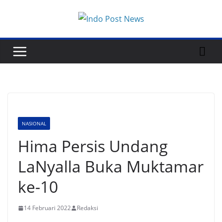
Skip
to
content
NASIONAL
Hima Persis Undang
LaNyalla Buka Muktamar
ke-10
14 Februari 2022
Redaksi