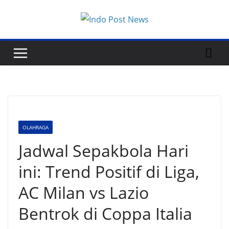
Skip
to
content
OLAHRAGA
Jadwal Sepakbola Hari
ini: Trend Positif di Liga,
AC Milan vs Lazio
Bentrok di Coppa Italia