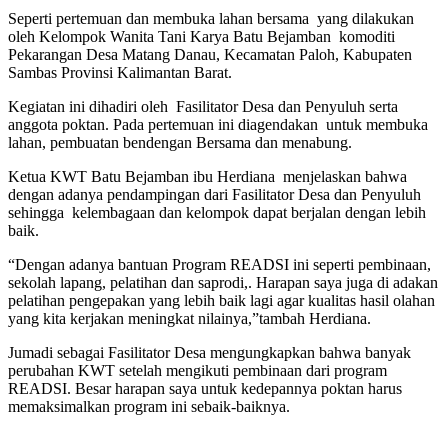
Seperti pertemuan dan membuka lahan bersama yang dilakukan
oleh Kelompok Wanita Tani Karya Batu Bejamban komoditi
Pekarangan Desa Matang Danau, Kecamatan Paloh, Kabupaten
Sambas Provinsi Kalimantan Barat.
Kegiatan ini dihadiri oleh Fasilitator Desa dan Penyuluh serta
anggota poktan. Pada pertemuan ini diagendakan untuk membuka
lahan, pembuatan bendengan Bersama dan menabung.
Ketua KWT Batu Bejamban ibu Herdiana menjelaskan bahwa
dengan adanya pendampingan dari Fasilitator Desa dan Penyuluh
sehingga kelembagaan dan kelompok dapat berjalan dengan lebih
baik.
“Dengan adanya bantuan Program READSI ini seperti pembinaan,
sekolah lapang, pelatihan dan saprodi,. Harapan saya juga di adakan
pelatihan pengepakan yang lebih baik lagi agar kualitas hasil olahan
yang kita kerjakan meningkat nilainya,”tambah Herdiana.
Jumadi sebagai Fasilitator Desa mengungkapkan bahwa banyak
perubahan KWT setelah mengikuti pembinaan dari program
READSI. Besar harapan saya untuk kedepannya poktan harus
memaksimalkan program ini sebaik-baiknya.