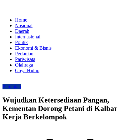
Home
Nasional
Daerah
Internasional
Politik
Ekonomi & Bisnis
Pertanian
Pariwisata
Olahraga
Gaya Hidup
Pertanian
Wujudkan Ketersediaan Pangan,
Kementan Dorong Petani di Kalbar
Kerja Berkelompok