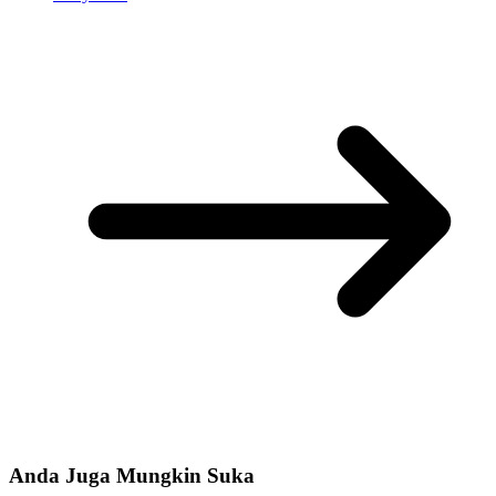
Anda Juga Mungkin Suka