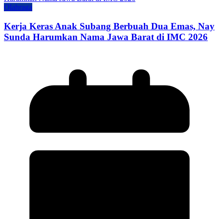
Olahraga
Kerja Keras Anak Subang Berbuah Dua Emas, Nay
Sunda Harumkan Nama Jawa Barat di IMC 2026