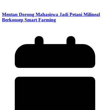
Mentan Dorong Mahasiswa Jadi Petani Milineal
Berkonsep Smart Farming