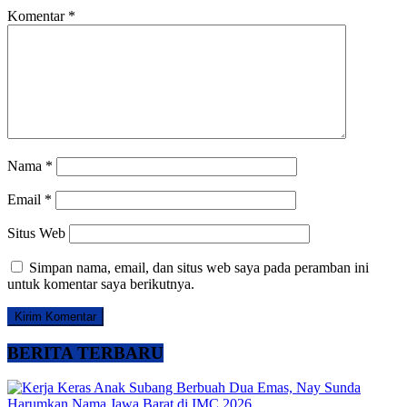
Komentar
*
Nama
*
Email
*
Situs Web
Simpan nama, email, dan situs web saya pada peramban ini
untuk komentar saya berikutnya.
BERITA TERBARU