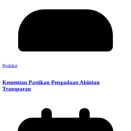
Redaksi
Kementan Pastikan Pengadaan Alsintan
Transparan