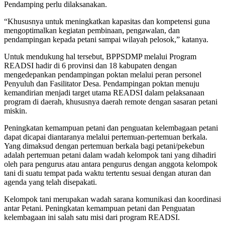
Pendamping perlu dilaksanakan.
“Khususnya untuk meningkatkan kapasitas dan kompetensi guna
mengoptimalkan kegiatan pembinaan, pengawalan, dan
pendampingan kepada petani sampai wilayah pelosok,” katanya.
Untuk mendukung hal tersebut, BPPSDMP melalui Program
READSI hadir di 6 provinsi dan 18 kabupaten dengan
mengedepankan pendampingan poktan melalui peran personel
Penyuluh dan Fasilitator Desa. Pendampingan poktan menuju
kemandirian menjadi target utama READSI dalam pelaksanaan
program di daerah, khususnya daerah remote dengan sasaran petani
miskin.
Peningkatan kemampuan petani dan penguatan kelembagaan petani
dapat dicapai diantaranya melalui pertemuan-pertemuan berkala.
Yang dimaksud dengan pertemuan berkala bagi petani/pekebun
adalah pertemuan petani dalam wadah kelompok tani yang dihadiri
oleh para pengurus atau antara pengurus dengan anggota kelompok
tani di suatu tempat pada waktu tertentu sesuai dengan aturan dan
agenda yang telah disepakati.
Kelompok tani merupakan wadah sarana komunikasi dan koordinasi
antar Petani. Peningkatan kemampuan petani dan Penguatan
kelembagaan ini salah satu misi dari program READSI.