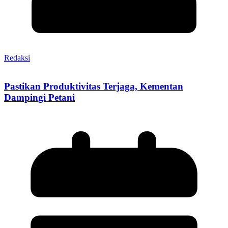
Redaksi
Pastikan Produktivitas Terjaga, Kementan
Dampingi Petani