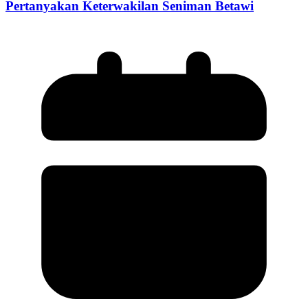
Pertanyakan Keterwakilan Seniman Betawi