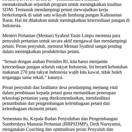
memaksimalkan sejumlah program untuk meningkatkan kualitas
SDM. Termasuk mendampingi petani mewujudkan kerja
berkelompok di salah satu wilayah lumbung pangan Kalimantan
Barat. Hal ini dilakukan untuk meningkatkan ketersediaan pangan di
Indonesia.
Menteri Pertanian (Mentan) Syahrul Yasin Limpo meminta para
penyuluh pertanian untuk secara aktif mengawal dan mendampingi
petani. Peran penyuluh, menurut Mentan Syahrul sangat penting
dalam meningkatkan produktivitas petani.
“Sesuai dengan arahan Presiden RI, kita harus menjamin
ketersediaan pangan seluruh rakyat Indonesia. Ini berarti kebutuhan
makanan 270 juta rakyat Indonesia wajib kita kawal, tidak boleh
terganggu sama sekali,” katanya.
Peran penyuluh dan fasilitator desa pendamping memang vital
dalam pembinaan kepada petani guna memastikan penerapan
teknologi pertanian yang direkomendasikan, memfasilitasi
penumbuhan dan pengembangan kelembagaan petani dan
kelembagaan ekonomi petani.
Sementara itu, Kepala Badan Penyuluhan dan Pengembangan
Sumberdaya Manusia Pertanian (BBPSDMP), Dedi Nursyamsi,
mengatakan Coaching dan optimalisasi peran Penyuluh dan