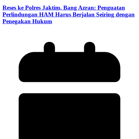
Reses ke Polres Jaktim, Bang Azran: Penguatan
Perlindungan HAM Harus Berjalan Seiring dengan
Penegakan Hukum