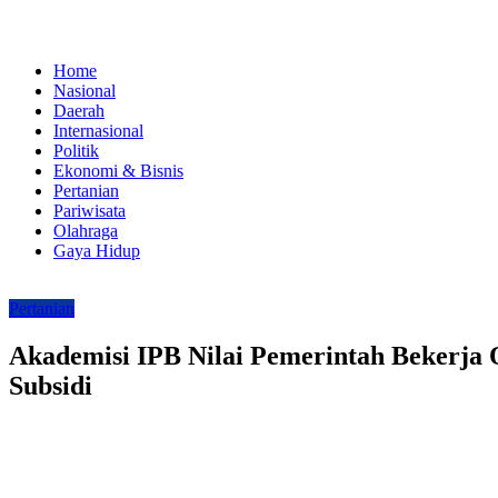
Home
Nasional
Daerah
Internasional
Politik
Ekonomi & Bisnis
Pertanian
Pariwisata
Olahraga
Gaya Hidup
Pertanian
Akademisi IPB Nilai Pemerintah Bekerja
Subsidi