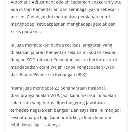
Automatic Adjustment adalah cadangan anggaran yang
ada di tiap Kementerian dan Lembaga, yakni sebesar 5
persen. Cadangan ini merupakan persiapan untuk
menghadapi ketidakpastian menghadapi gejolak dan
krisis pandemi.
Ia juga mengatakan bahwa realisasi anggaran yang
dilakukan jajaran Kementan selama ini sudah sesuai
dengan SOP, dimana Kementan secara berturut-turut
mendapatkan opini Wajar Tanpa Pengecualian (WTP)
dari Badan Pemeriksa Keuangan (BPK).
“Kami juga mendapat 22 penghargaan nasional,
diantaranya adalah WTP. Jadi kami merasa ini adalah
salah satu yang harus dipertanggung jawabkan
terhadap negara dan bangsa. Dan saya kira ini menjadi
sesuatu harga bagi kami untuk kerja lebih kuat dan
lebih keras lagi,” katanya.