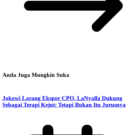
Anda Juga Mungkin Suka
Jokowi Larang Ekspor CPO, LaNyalla Dukung
Sebagai Terapi Kejut: Tetapi Bukan Itu Jurusnya