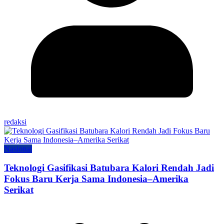
redaksi
Nasional
Teknologi Gasifikasi Batubara Kalori Rendah Jadi
Fokus Baru Kerja Sama Indonesia–Amerika
Serikat