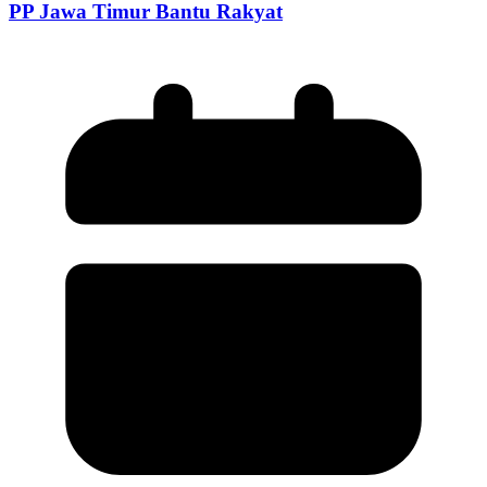
PP Jawa Timur Bantu Rakyat