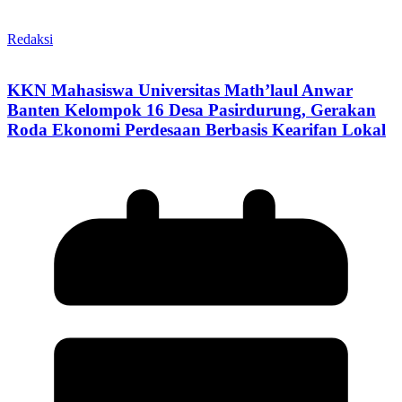
Redaksi
KKN Mahasiswa Universitas Math’laul Anwar
Banten Kelompok 16 Desa Pasirdurung, Gerakan
Roda Ekonomi Perdesaan Berbasis Kearifan Lokal