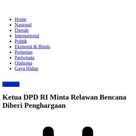
Home
Nasional
Daerah
Internasional
Politik
Ekonomi & Bisnis
Pertanian
Pariwisata
Olahraga
Gaya Hidup
Nasional
Ketua DPD RI Minta Relawan Bencana
Diberi Penghargaan