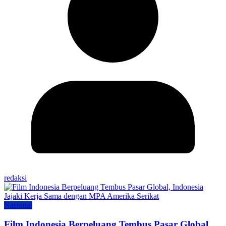
redaksi
Nasional
Film Indonesia Berpeluang Tembus Pasar Global,