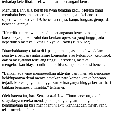
terhadap keterlibatan relawan dalam menangani bencana.
Menurut LaNyalla, peran relawan tidaklah kecil. Mereka bahu
membahu bersama pemerintah untuk menangani kebencanaan
seperti wabah Covid-19, bencana erupsi, banjir, longsor, gempa dan
bencana lainnya.
“Keterlibatan relawan terhadap penanganan bencana sangat luar
biasa. Saya pribadi salut dan berikan apresiasi yang tinggi pada
kepedulian mereka,” kata LaNyalla, Rabu (19/1/2022).
Ditambahkannya, fakta di lapangan menegaskan bahwa dalam
peristiwa bencana antusiasme komunitas atau kelompok- kelompok
dalam masyarakat terbilang tinggi. Terkadang mereka
mengeluarkan biaya sendiri untuk bisa sampai ke lokasi bencana.
“Bahkan ada yang meninggalkan aktivitas yang menjadi penopang
kehidupannya demi menyelamatkan para korban ketika bencana
terjadi. Mereka juga meninggalkan keluarganya hingga berhari-hari
bahkan berminggu-minggu,” tegasnya.
Oleh karena itu, kata Senator asal Jawa Timur tersebut, sudah
selayaknya mereka mendapatkan penghargaan. Paling tidak
penghargaan itu bisa mengganti waktu, keringat dan materi yang
telah mereka keluarkan.