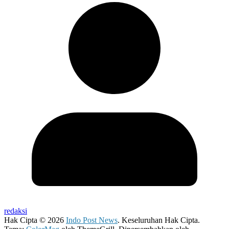
redaksi
Hak Cipta © 2026
Indo Post News
. Keseluruhan Hak Cipta.