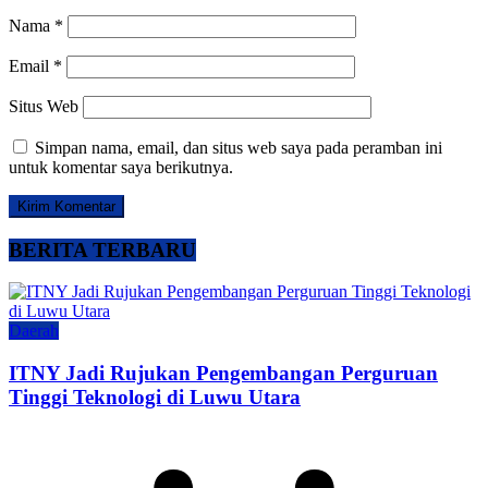
Nama
*
Email
*
Situs Web
Simpan nama, email, dan situs web saya pada peramban ini
untuk komentar saya berikutnya.
BERITA TERBARU
Daerah
ITNY Jadi Rujukan Pengembangan Perguruan
Tinggi Teknologi di Luwu Utara