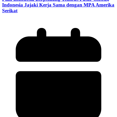
Indonesia Jajaki Kerja Sama dengan MPA Amerika
Serikat