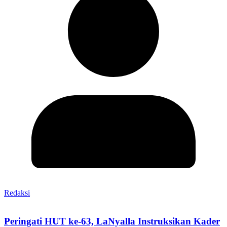
Redaksi
Peringati HUT ke-63, LaNyalla Instruksikan Kader