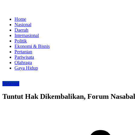
Home
Nasional
Daerah
Internasional
Politik
Ekonomi & Bisnis
Pertanian
Pariwisata
Olahraga
Gaya Hidup
Nasional
Tuntut Hak Dikembalikan, Forum Nasaba