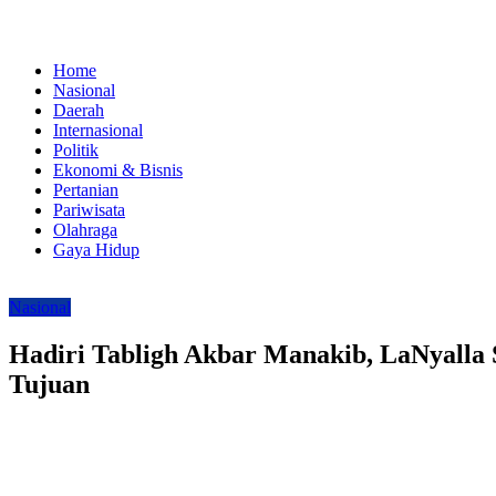
Home
Nasional
Daerah
Internasional
Politik
Ekonomi & Bisnis
Pertanian
Pariwisata
Olahraga
Gaya Hidup
Nasional
Hadiri Tabligh Akbar Manakib, LaNyalla
Tujuan