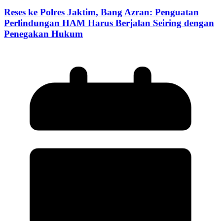
Reses ke Polres Jaktim, Bang Azran: Penguatan
Perlindungan HAM Harus Berjalan Seiring dengan
Penegakan Hukum