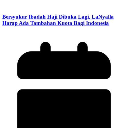
Bersyukur Ibadah Haji Dibuka Lagi, LaNyalla
Harap Ada Tambahan Kuota Bagi Indonesia