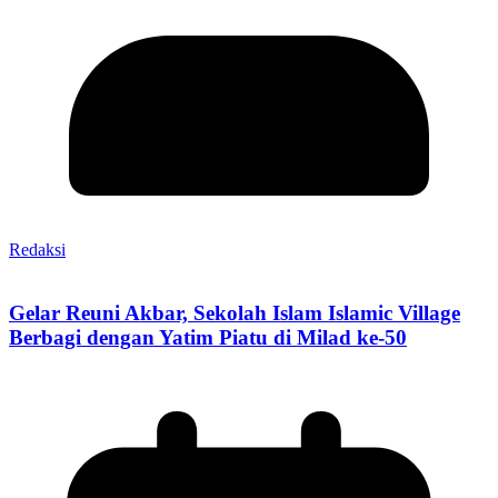
Redaksi
Gelar Reuni Akbar, Sekolah Islam Islamic Village
Berbagi dengan Yatim Piatu di Milad ke-50