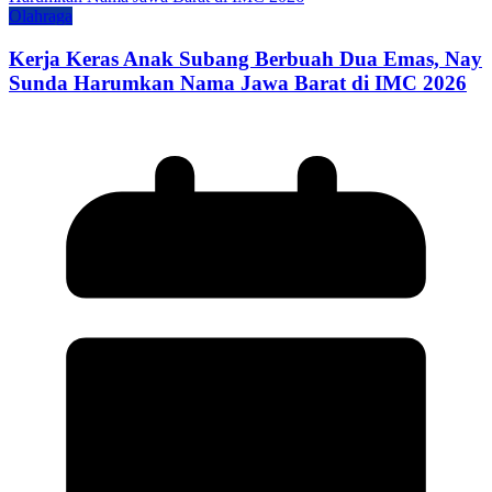
Olahraga
Kerja Keras Anak Subang Berbuah Dua Emas, Nay
Sunda Harumkan Nama Jawa Barat di IMC 2026