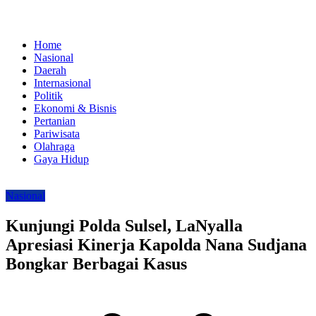
Home
Nasional
Daerah
Internasional
Politik
Ekonomi & Bisnis
Pertanian
Pariwisata
Olahraga
Gaya Hidup
Nasional
Kunjungi Polda Sulsel, LaNyalla
Apresiasi Kinerja Kapolda Nana Sudjana
Bongkar Berbagai Kasus