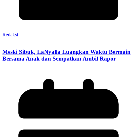
Redaksi
Meski Sibuk, LaNyalla Luangkan Waktu Bermain
Bersama Anak dan Sempatkan Ambil Rapor