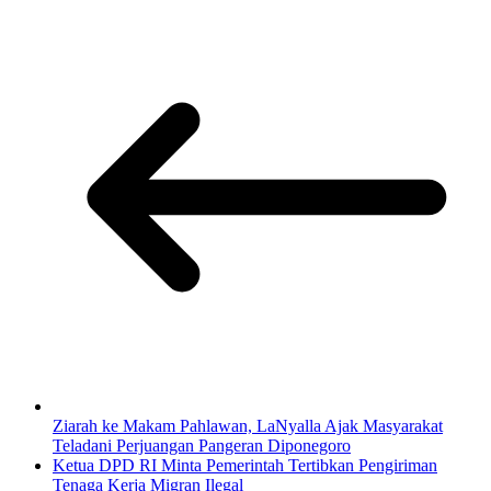
Ziarah ke Makam Pahlawan, LaNyalla Ajak Masyarakat
Teladani Perjuangan Pangeran Diponegoro
Ketua DPD RI Minta Pemerintah Tertibkan Pengiriman
Tenaga Kerja Migran Ilegal