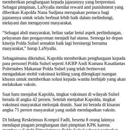
memberikan penghargaan kepada jajarannya yang berprestasi.
Sebagai pimpinan, LaNyalla menilai reward and punishment yang
diberikan Kapolda Nana Sudjana merupakan pemacu bagi
jajarannya untuk selalu berbuat lebih baik dalam melindungi,
melayani dan mengayomi masyarakat.
“Sebagai abdi masyarakat, beliau sadar betul aspek perlindungan,
pelayanan dan pengayoman menjadi hal utama. Semoga ke depan
kinerja Polda Sulsel semakin baik lagi bersinergi bersama
masyarakat,” harap LaNyalla.
Sebagaimana diketahui, Kapolda memberikan penghargaan kepada
para personel Polda Sulsel seperti AKBP Andi Kumara Kasatlantas
Polrestabes Makassar Polda Sulsel yang telah berinovasi
mengadakan mobil vaksinasi keliling yang dilengkapi ruangan
khusus untuk memberikan solusi kepada wanita berhijab yang akan
melakukan vaksin.
Saat baru menjabat Kapolda, tingkat vaksinasi di wilayah Sulsel
berada di angka 42 persen. Setelah menjabat Kapolda, tingkat
vaksinasi masyarakat melonjak drastis. Saat ini berada di kisaran
angka 71 persen masyarakat yang sudah mendapatkan vaksin.
Di bidang Reskrimsus Kompol Fadli, beserta 8 orang lainnya
mendapat piagam penghargaan dari pimpinan KPK karena