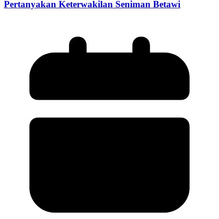
Pertanyakan Keterwakilan Seniman Betawi