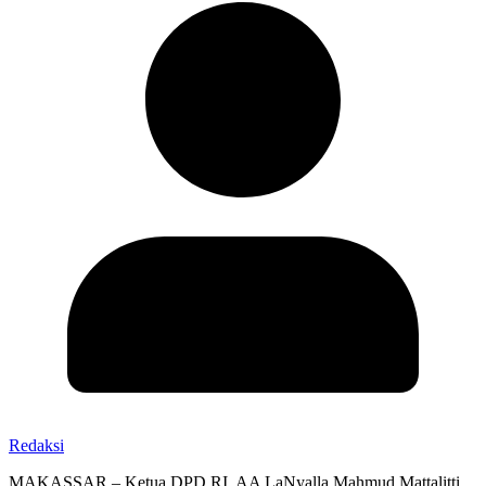
Redaksi
MAKASSAR – Ketua DPD RI, AA LaNyalla Mahmud Mattalitti,