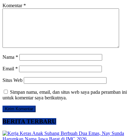
Komentar
*
Nama
*
Email
*
Situs Web
Simpan nama, email, dan situs web saya pada peramban ini
untuk komentar saya berikutnya.
BERITA TERBARU