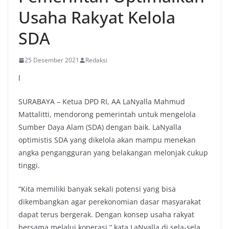
Usaha Rakyat Kelola
SDA
25 Desember 2021
Redaksi
l
SURABAYA – Ketua DPD RI, AA LaNyalla Mahmud
Mattalitti, mendorong pemerintah untuk mengelola
Sumber Daya Alam (SDA) dengan baik. LaNyalla
optimistis SDA yang dikelola akan mampu menekan
angka pengangguran yang belakangan melonjak cukup
tinggi.
“Kita memiliki banyak sekali potensi yang bisa
dikembangkan agar perekonomian dasar masyarakat
dapat terus bergerak. Dengan konsep usaha rakyat
bersama melalui koperasi,” kata LaNyalla di sela-sela