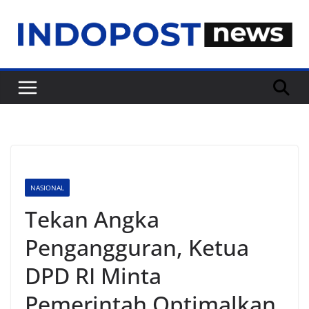
Skip
to
content
NASIONAL
Tekan Angka
Pengangguran, Ketua
DPD RI Minta
Pemerintah Optimalkan