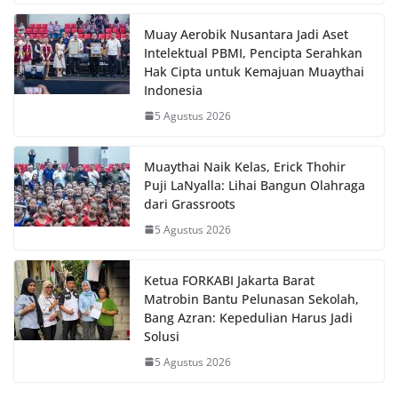
Muay Aerobik Nusantara Jadi Aset
Intelektual PBMI, Pencipta Serahkan
Hak Cipta untuk Kemajuan Muaythai
Indonesia
5 Agustus 2026
Muaythai Naik Kelas, Erick Thohir
Puji LaNyalla: Lihai Bangun Olahraga
dari Grassroots
5 Agustus 2026
Ketua FORKABI Jakarta Barat
Matrobin Bantu Pelunasan Sekolah,
Bang Azran: Kepedulian Harus Jadi
Solusi
5 Agustus 2026