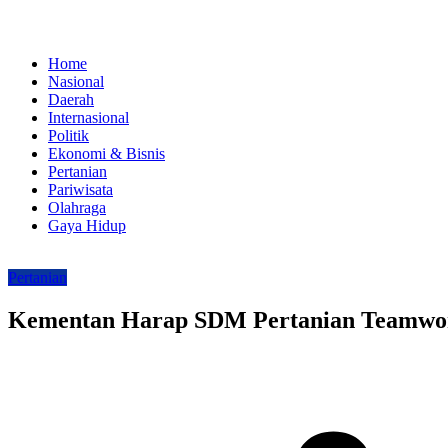
Home
Nasional
Daerah
Internasional
Politik
Ekonomi & Bisnis
Pertanian
Pariwisata
Olahraga
Gaya Hidup
Pertanian
Kementan Harap SDM Pertanian Teamwork