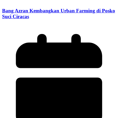
Bang Azran Kembangkan Urban Farming di Posko
Suci Ciracas