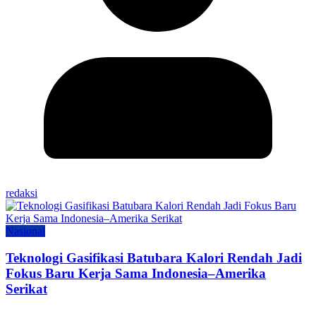
redaksi
Nasional
Teknologi Gasifikasi Batubara Kalori Rendah Jadi
Fokus Baru Kerja Sama Indonesia–Amerika
Serikat