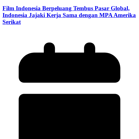
Film Indonesia Berpeluang Tembus Pasar Global,
Indonesia Jajaki Kerja Sama dengan MPA Amerika
Serikat