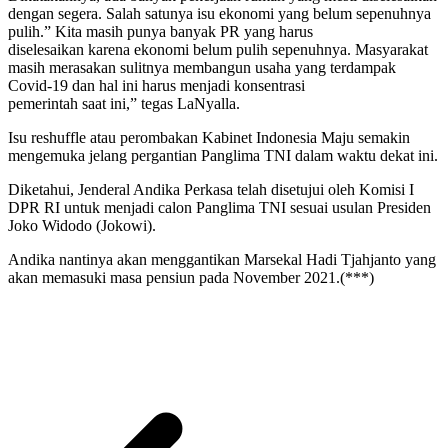
dengan segera. Salah satunya isu ekonomi yang belum sepenuhnya
pulih.” Kita masih punya banyak PR yang harus
diselesaikan karena ekonomi belum pulih sepenuhnya. Masyarakat
masih merasakan sulitnya membangun usaha yang terdampak
Covid-19 dan hal ini harus menjadi konsentrasi
pemerintah saat ini,” tegas LaNyalla.
Isu reshuffle atau perombakan Kabinet Indonesia Maju semakin
mengemuka jelang pergantian Panglima TNI dalam waktu dekat ini.
Diketahui, Jenderal Andika Perkasa telah disetujui oleh Komisi I
DPR RI untuk menjadi calon Panglima TNI sesuai usulan Presiden
Joko Widodo (Jokowi).
Andika nantinya akan menggantikan Marsekal Hadi Tjahjanto yang
akan memasuki masa pensiun pada November 2021.(***)