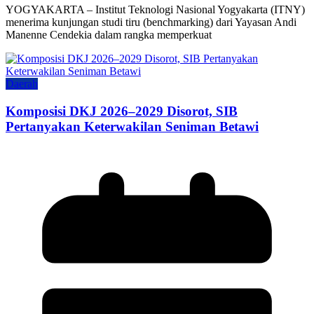
YOGYAKARTA – Institut Teknologi Nasional Yogyakarta (ITNY)
menerima kunjungan studi tiru (benchmarking) dari Yayasan Andi
Manenne Cendekia dalam rangka memperkuat
Daerah
Komposisi DKJ 2026–2029 Disorot, SIB
Pertanyakan Keterwakilan Seniman Betawi