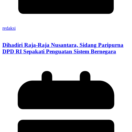
redaksi
Dihadiri Raja-Raja Nusantara, Sidang Paripurna
DPD RI Sepakati Penguatan Sistem Bernegara