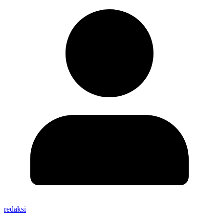
redaksi