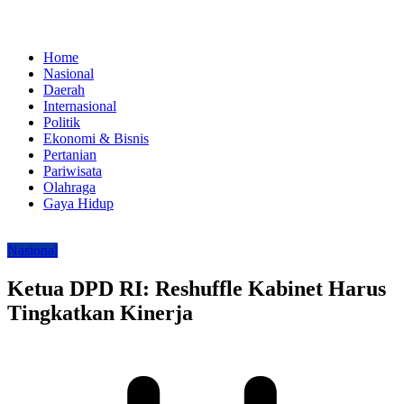
Home
Nasional
Daerah
Internasional
Politik
Ekonomi & Bisnis
Pertanian
Pariwisata
Olahraga
Gaya Hidup
Nasional
Ketua DPD RI: Reshuffle Kabinet Harus
Tingkatkan Kinerja