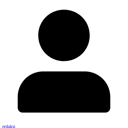
redaksi