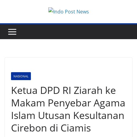
Skip
to
content
NASIONAL
Ketua DPD RI Ziarah ke
Makam Penyebar Agama
Islam Utusan Kesultanan
Cirebon di Ciamis