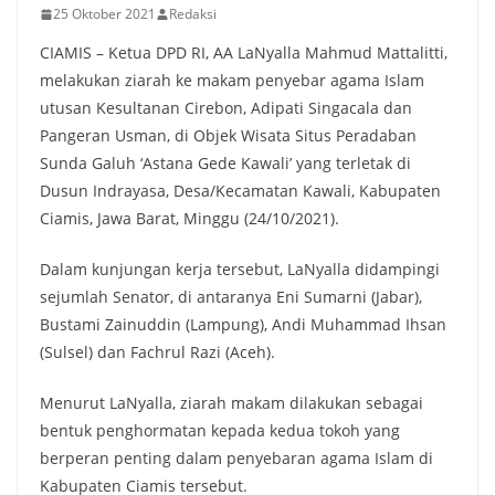
25 Oktober 2021
Redaksi
CIAMIS – Ketua DPD RI, AA LaNyalla Mahmud Mattalitti,
melakukan ziarah ke makam penyebar agama Islam
utusan Kesultanan Cirebon, Adipati Singacala dan
Pangeran Usman, di Objek Wisata Situs Peradaban
Sunda Galuh ‘Astana Gede Kawali’ yang terletak di
Dusun Indrayasa, Desa/Kecamatan Kawali, Kabupaten
Ciamis, Jawa Barat, Minggu (24/10/2021).
Dalam kunjungan kerja tersebut, LaNyalla didampingi
sejumlah Senator, di antaranya Eni Sumarni (Jabar),
Bustami Zainuddin (Lampung), Andi Muhammad Ihsan
(Sulsel) dan Fachrul Razi (Aceh).
Menurut LaNyalla, ziarah makam dilakukan sebagai
bentuk penghormatan kepada kedua tokoh yang
berperan penting dalam penyebaran agama Islam di
Kabupaten Ciamis tersebut.