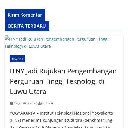
BERITA TERBARU
DAERAH
ITNY Jadi Rujukan Pengembangan
Perguruan Tinggi Teknologi di
Luwu Utara
7 Agustus 2026
redaksi
YOGYAKARTA – Institut Teknologi Nasional Yogyakarta
(ITNY) menerima kunjungan studi tiru (benchmarking)
dari Yayasan Andi Manenne Cendekia dalam rangka