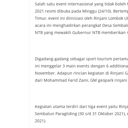
Salah satu event internasional yang tidak boleh 
2021 resmi dibuka pada Minggu (24/10). Bertem
Timur, event ini diinisiasi oleh Rinjani Lomb
acara ini menghadirkan perangkat Desa Sembalu
NTB yang mewakili Gubernur NTB memberikan s
Digadang-gadang sebagai sport tourism pertama
ini menggelar 3 main events dengan 6 additiona
November. Adapun rincian kegiatan di Rinjani 
dari Mohammad Farid Zaini, GM geopark rinjani s
Kegiatan utama terdiri dari tiga event yaitu Ri
Sembalun Paragliding (30 s/d 31 Oktober 2021),
2021).