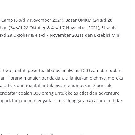
rt Camp (6 s/d 7 November 2021), Bazar UMKM (24 s/d 28
han (24 s/d 28 Oktober & 4 s/d 7 November 2021), Eksebisi
s/d 28 Oktober & 4 s/d 7 November 2021), dan Eksebisi Mini
ahwa jumlah peserta, dibatasi maksimal 20 team dari dalam
 dan 1 orang manajer pendakian. Dilanjutkan olehnya, mereka
ecara fisik dan mental untuk bisa menuntaskan 7 puncak
mendaftar adalah 300 orang untuk kelas atlet dan adventure
park Rinjani ini menyadari, terselenggaranya acara ini tidak