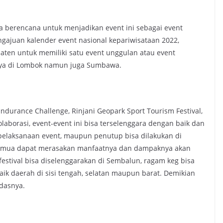
a berencana untuk menjadikan event ini sebagai event
ngajuan kalender event nasional kepariwisataan 2022,
en untuk memiliki satu event unggulan atau event
anya di Lombok namun juga Sumbawa.
ndurance Challenge, Rinjani Geopark Sport Tourism Festival,
borasi, event-event ini bisa terselenggara dengan baik dan
, pelaksanaan event, maupun penutup bisa dilakukan di
semua dapat merasakan manfaatnya dan dampaknya akan
festival bisa diselenggarakan di Sembalun, ragam keg bisa
ik daerah di sisi tengah, selatan maupun barat. Demikian
ndasnya.