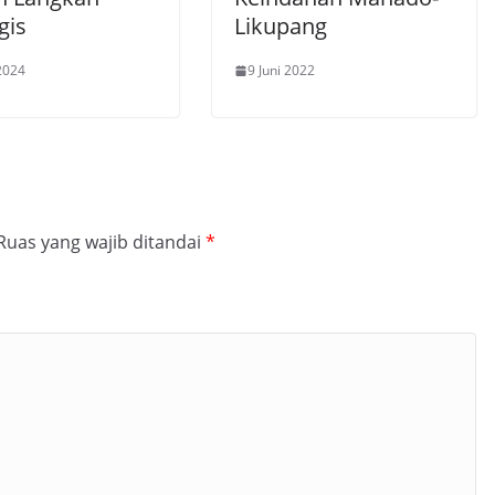
gis
Likupang
 2024
9 Juni 2022
Ruas yang wajib ditandai
*