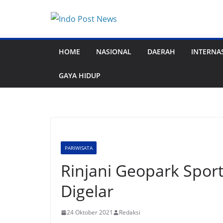
Skip
to
content
HOME
NASIONAL
DAERAH
INTERNA
GAYA HIDUP
PARIWISATA
Rinjani Geopark Sport
Digelar
24 Oktober 2021
Redaksi