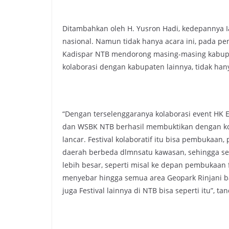
Ditambahkan oleh H. Yusron Hadi, kedepannya I
nasional. Namun tidak hanya acara ini, pada pe
Kadispar NTB mendorong masing-masing kabupat
kolaborasi dengan kabupaten lainnya, tidak h
“Dengan terselenggaranya kolaborasi event HK E
dan WSBK NTB berhasil membuktikan dengan kola
lancar. Festival kolaboratif itu bisa pembukaan
daerah berbeda dlmnsatu kawasan, sehingga 
lebih besar, seperti misal ke depan pembukaan 
menyebar hingga semua area Geopark Rinjani ba
juga Festival lainnya di NTB bisa seperti itu”, ta