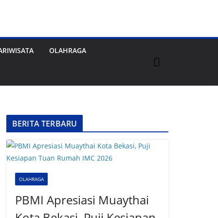
ARIWISATA
OLAHRAGA
BERITA TERBARU
OLAHRAGA
PBMI Apresiasi Muaythai
Kota Bekasi, Puji Kesiapan