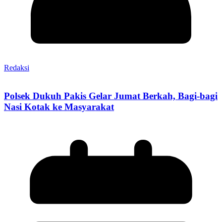
Redaksi
Polsek Dukuh Pakis Gelar Jumat Berkah, Bagi-bagi
Nasi Kotak ke Masyarakat