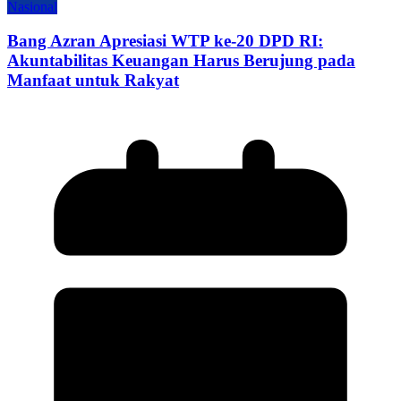
Nasional
Bang Azran Apresiasi WTP ke-20 DPD RI:
Akuntabilitas Keuangan Harus Berujung pada
Manfaat untuk Rakyat