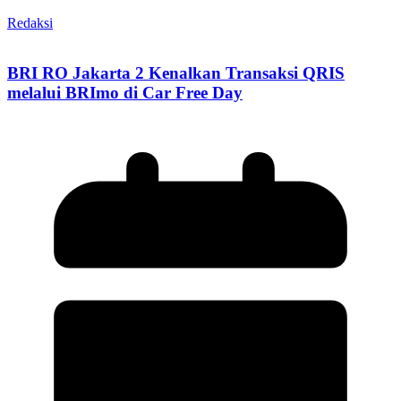
Redaksi
BRI RO Jakarta 2 Kenalkan Transaksi QRIS
melalui BRImo di Car Free Day