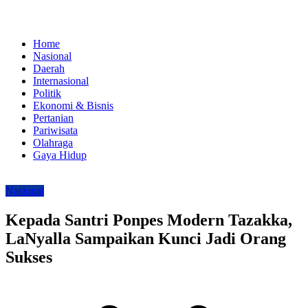
Home
Nasional
Daerah
Internasional
Politik
Ekonomi & Bisnis
Pertanian
Pariwisata
Olahraga
Gaya Hidup
Nasional
Kepada Santri Ponpes Modern Tazakka,
LaNyalla Sampaikan Kunci Jadi Orang
Sukses