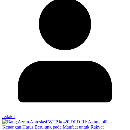
redaksi