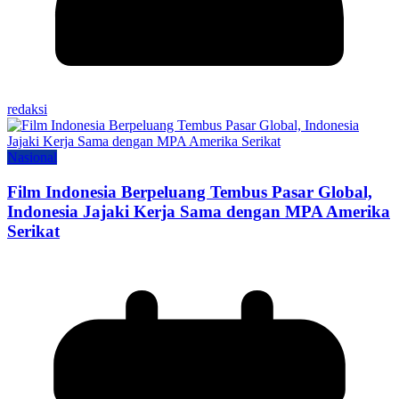
redaksi
Nasional
Film Indonesia Berpeluang Tembus Pasar Global,
Indonesia Jajaki Kerja Sama dengan MPA Amerika
Serikat