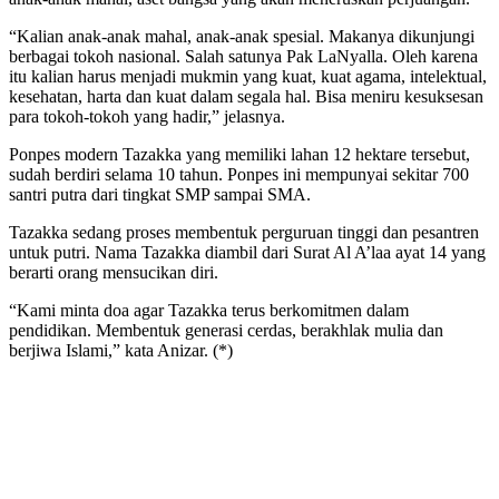
“Kalian anak-anak mahal, anak-anak spesial. Makanya dikunjungi
berbagai tokoh nasional. Salah satunya Pak LaNyalla. Oleh karena
itu kalian harus menjadi mukmin yang kuat, kuat agama, intelektual,
kesehatan, harta dan kuat dalam segala hal. Bisa meniru kesuksesan
para tokoh-tokoh yang hadir,” jelasnya.
Ponpes modern Tazakka yang memiliki lahan 12 hektare tersebut,
sudah berdiri selama 10 tahun. Ponpes ini mempunyai sekitar 700
santri putra dari tingkat SMP sampai SMA.
Tazakka sedang proses membentuk perguruan tinggi dan pesantren
untuk putri. Nama Tazakka diambil dari Surat Al A’laa ayat 14 yang
berarti orang mensucikan diri.
“Kami minta doa agar Tazakka terus berkomitmen dalam
pendidikan. Membentuk generasi cerdas, berakhlak mulia dan
berjiwa Islami,” kata Anizar. (*)