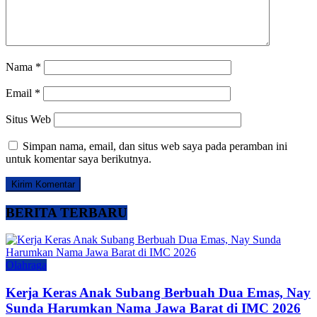
Nama
*
Email
*
Situs Web
Simpan nama, email, dan situs web saya pada peramban ini
untuk komentar saya berikutnya.
BERITA TERBARU
Olahraga
Kerja Keras Anak Subang Berbuah Dua Emas, Nay
Sunda Harumkan Nama Jawa Barat di IMC 2026