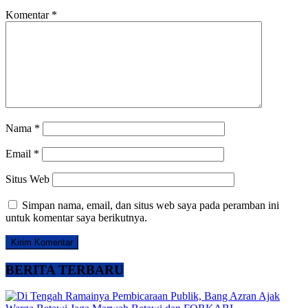
Komentar
*
Nama
*
Email
*
Situs Web
Simpan nama, email, dan situs web saya pada peramban ini
untuk komentar saya berikutnya.
BERITA TERBARU