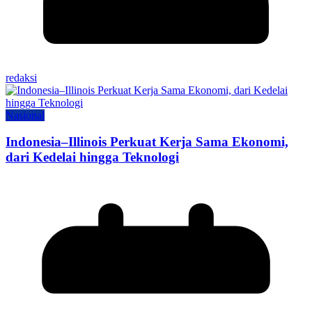
redaksi
Nasional
Indonesia–Illinois Perkuat Kerja Sama Ekonomi,
dari Kedelai hingga Teknologi