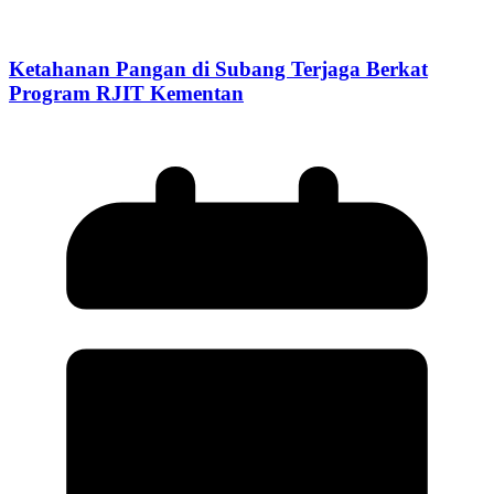
Ketahanan Pangan di Subang Terjaga Berkat
Program RJIT Kementan