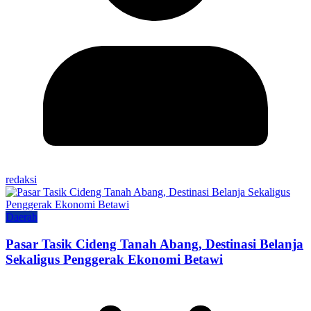
redaksi
Daerah
Pasar Tasik Cideng Tanah Abang, Destinasi Belanja
Sekaligus Penggerak Ekonomi Betawi