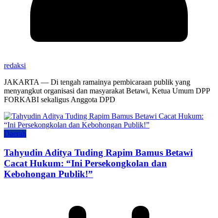
redaksi
JAKARTA — Di tengah ramainya pembicaraan publik yang
menyangkut organisasi dan masyarakat Betawi, Ketua Umum DPP
FORKABI sekaligus Anggota DPD
Daerah
Tahyudin Aditya Tuding Rapim Bamus Betawi
Cacat Hukum: “Ini Persekongkolan dan
Kebohongan Publik!”