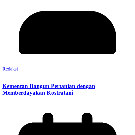
Redaksi
Kementan Bangun Pertanian dengan
Memberdayakan Kostratani