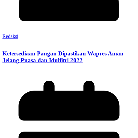
Redaksi
Ketersediaan Pangan Dipastikan Wapres Aman
Jelang Puasa dan Idulfitri 2022