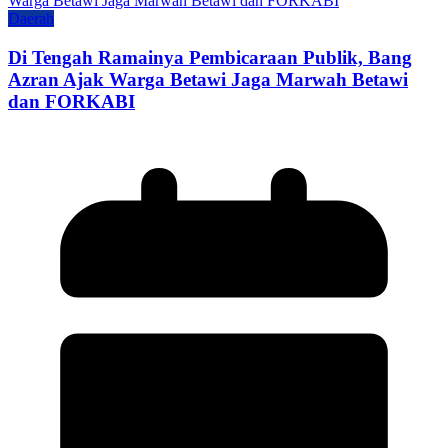
Daerah
Di Tengah Ramainya Pembicaraan Publik, Bang
Azran Ajak Warga Betawi Jaga Marwah Betawi
dan FORKABI