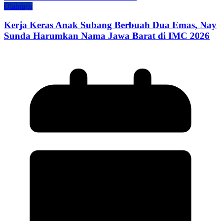
Olahraga
Kerja Keras Anak Subang Berbuah Dua Emas, Nay
Sunda Harumkan Nama Jawa Barat di IMC 2026