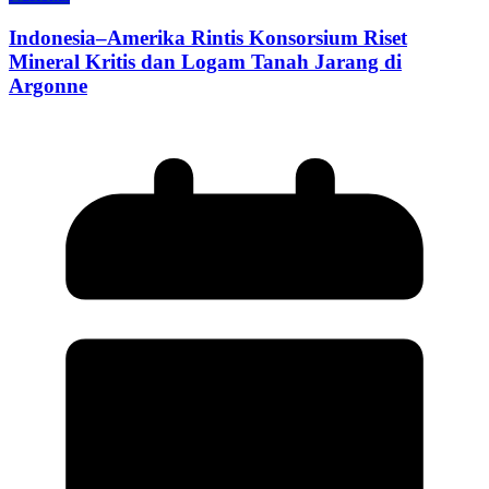
Indonesia–Amerika Rintis Konsorsium Riset
Mineral Kritis dan Logam Tanah Jarang di
Argonne