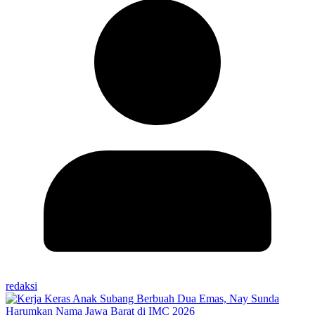
redaksi