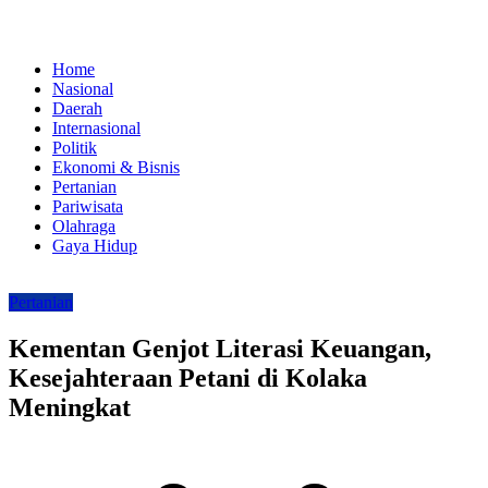
Home
Nasional
Daerah
Internasional
Politik
Ekonomi & Bisnis
Pertanian
Pariwisata
Olahraga
Gaya Hidup
Pertanian
Kementan Genjot Literasi Keuangan,
Kesejahteraan Petani di Kolaka
Meningkat