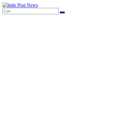
Skip
to
content