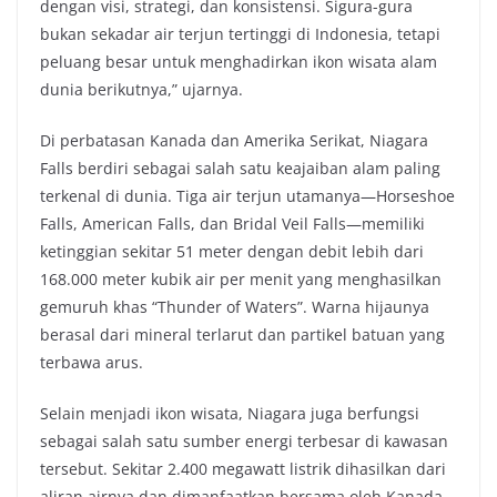
dengan visi, strategi, dan konsistensi. Sigura-gura
bukan sekadar air terjun tertinggi di Indonesia, tetapi
peluang besar untuk menghadirkan ikon wisata alam
dunia berikutnya,” ujarnya.
Di perbatasan Kanada dan Amerika Serikat, Niagara
Falls berdiri sebagai salah satu keajaiban alam paling
terkenal di dunia. Tiga air terjun utamanya—Horseshoe
Falls, American Falls, dan Bridal Veil Falls—memiliki
ketinggian sekitar 51 meter dengan debit lebih dari
168.000 meter kubik air per menit yang menghasilkan
gemuruh khas “Thunder of Waters”. Warna hijaunya
berasal dari mineral terlarut dan partikel batuan yang
terbawa arus.
Selain menjadi ikon wisata, Niagara juga berfungsi
sebagai salah satu sumber energi terbesar di kawasan
tersebut. Sekitar 2.400 megawatt listrik dihasilkan dari
aliran airnya dan dimanfaatkan bersama oleh Kanada