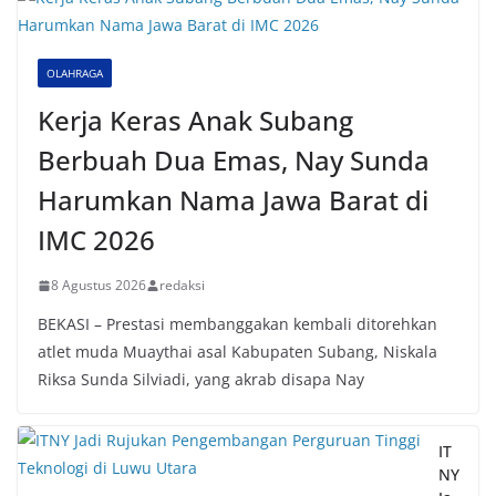
OLAHRAGA
Kerja Keras Anak Subang
Berbuah Dua Emas, Nay Sunda
Harumkan Nama Jawa Barat di
IMC 2026
8 Agustus 2026
redaksi
BEKASI – Prestasi membanggakan kembali ditorehkan
atlet muda Muaythai asal Kabupaten Subang, Niskala
Riksa Sunda Silviadi, yang akrab disapa Nay
IT
NY