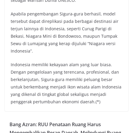
sebagai Warisan Dunia UNESCO.
Apabila pengembangan Sigura-gura berhasil, model
tersebut dapat direplikasi pada berbagai destinasi air
terjun lainnya di Indonesia, seperti Curug Parigi di
Bekasi, Niagara Mini di Bondowoso, maupun Tumpak
Sewu di Lumajang yang kerap dijuluki “Niagara versi
Indonesia”.
Indonesia memiliki kekayaan alam yang luar biasa.
Dengan pengelolaan yang terencana, profesional, dan
berkelanjutan, Sigura-gura memiliki peluang besar
untuk berkembang menjadi ikon wisata alam Indonesia
yang dikenal di tingkat global sekaligus menjadi
penggerak pertumbuhan ekonomi daerah.(*)
Bang Azran: RUU Penataan Ruang Harus
Mengembalikan Peran Daerah, Melindungi Ruang