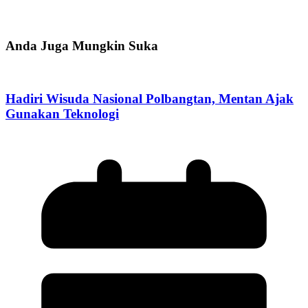
Anda Juga Mungkin Suka
Hadiri Wisuda Nasional Polbangtan, Mentan Ajak
Gunakan Teknologi