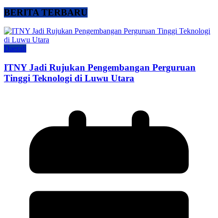
BERITA TERBARU
Daerah
ITNY Jadi Rujukan Pengembangan Perguruan
Tinggi Teknologi di Luwu Utara