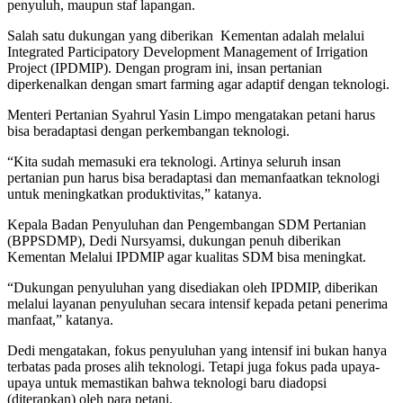
penyuluh, maupun staf lapangan.
Salah satu dukungan yang diberikan Kementan adalah melalui
Integrated Participatory Development Management of Irrigation
Project (IPDMIP). Dengan program ini, insan pertanian
diperkenalkan dengan smart farming agar adaptif dengan teknologi.
Menteri Pertanian Syahrul Yasin Limpo mengatakan petani harus
bisa beradaptasi dengan perkembangan teknologi.
“Kita sudah memasuki era teknologi. Artinya seluruh insan
pertanian pun harus bisa beradaptasi dan memanfaatkan teknologi
untuk meningkatkan produktivitas,” katanya.
Kepala Badan Penyuluhan dan Pengembangan SDM Pertanian
(BPPSDMP), Dedi Nursyamsi, dukungan penuh diberikan
Kementan Melalui IPDMIP agar kualitas SDM bisa meningkat.
“Dukungan penyuluhan yang disediakan oleh IPDMIP, diberikan
melalui layanan penyuluhan secara intensif kepada petani penerima
manfaat,” katanya.
Dedi mengatakan, fokus penyuluhan yang intensif ini bukan hanya
terbatas pada proses alih teknologi. Tetapi juga fokus pada upaya-
upaya untuk memastikan bahwa teknologi baru diadopsi
(diterapkan) oleh para petani.