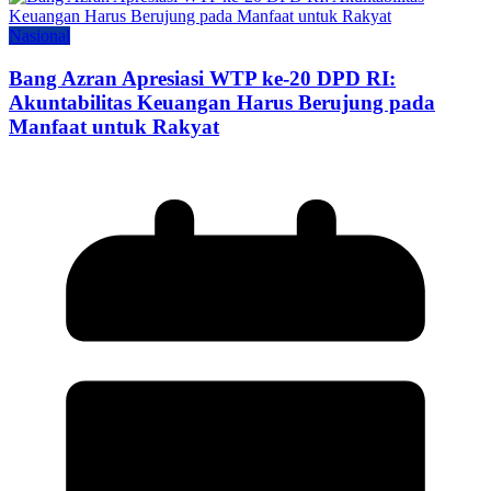
Nasional
Bang Azran Apresiasi WTP ke-20 DPD RI:
Akuntabilitas Keuangan Harus Berujung pada
Manfaat untuk Rakyat