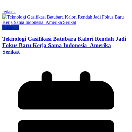
redaksi
Nasional
Teknologi Gasifikasi Batubara Kalori Rendah Jadi
Fokus Baru Kerja Sama Indonesia–Amerika
Serikat