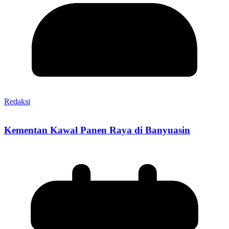
Redaksi
Kementan Kawal Panen Raya di Banyuasin