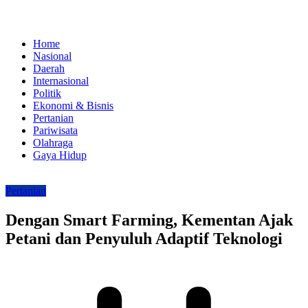
Home
Nasional
Daerah
Internasional
Politik
Ekonomi & Bisnis
Pertanian
Pariwisata
Olahraga
Gaya Hidup
Pertanian
Dengan Smart Farming, Kementan Ajak
Petani dan Penyuluh Adaptif Teknologi