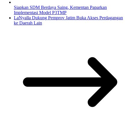
Siapkan SDM Berdaya Saing, Kementan Paparkan
Implementasi Model P3TMP
LaNyalla Dukung Pemprov Jatim Buka Akses Perdagangan
ke Daerah Lain