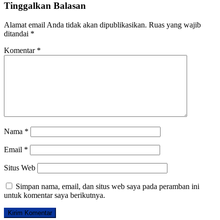
Tinggalkan Balasan
Alamat email Anda tidak akan dipublikasikan.
Ruas yang wajib
ditandai
*
Komentar
*
Nama
*
Email
*
Situs Web
Simpan nama, email, dan situs web saya pada peramban ini
untuk komentar saya berikutnya.