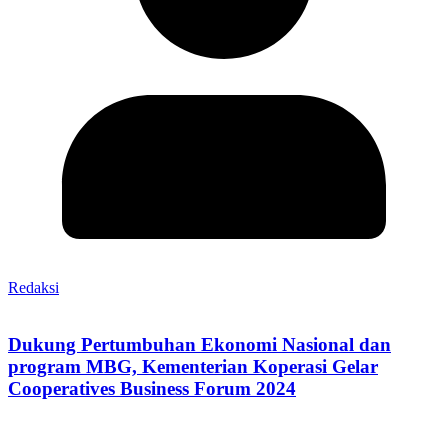
Redaksi
Dukung Pertumbuhan Ekonomi Nasional dan
program MBG, Kementerian Koperasi Gelar
Cooperatives Business Forum 2024