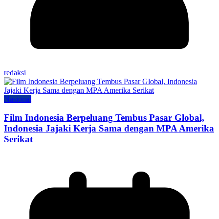
redaksi
Nasional
Film Indonesia Berpeluang Tembus Pasar Global,
Indonesia Jajaki Kerja Sama dengan MPA Amerika
Serikat