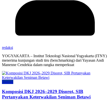
redaksi
YOGYAKARTA – Institut Teknologi Nasional Yogyakarta (ITNY)
menerima kunjungan studi tiru (benchmarking) dari Yayasan Andi
Manenne Cendekia dalam rangka memperkuat
Daerah
Komposisi DKJ 2026–2029 Disorot, SIB
Pertanyakan Keterwakilan Seniman Betawi