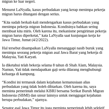
migran ke luar negeri.
Menurut LaNyalla, kasus perbudakan yang kerap menimpa pekerja
migran harus ditangani dengan serius.
“Kita sudah berkali-kali mendengarkan kasus perbudakan yang
menimpa pekerja migran Indonesia. Kondisinya bahkan sering
membuat kita miris. Oleh karena itu, mekanisme pengiriman pekerja
migran harus diperketat,” kata LaNyalla saat kunjungan kerja ke
Jawa Timur, Jumat (4/2/2022).
Hal tersebut disampaikan LaNyalla menanggapi nasib buruk yang
menimpa seorang pekerja migran asal Jawa Barat yang bekerja di
Malaysia, Yati Karyati.
Ia diketahui telah bekerja selama 8 tahun di Shah Alam, Malaysia.
Namun, Yati tidak mendapatkan gaji serta dilarang menghubungi
keluarga di kampung.
“Kondisi ini termasuk dalam kejahatan kemanusiaan alias
perbudakan yang tidak boleh dibiarkan. Oleh karena itu, saya
meminta pemerintah melalui KBRI bersama Serikat Buruh Migran
Indonesia (SBMI) dan unsur lainnya untuk menggugat kejahatan
berupa perbudakan,” ujarnya.
Senator asal Jawa Timur itu juga meminta pemerintah lebih selektif