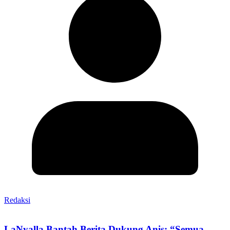
Redaksi
LaNyalla Bantah Berita Dukung Anis: “Semua