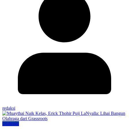
redaksi
Olahraga