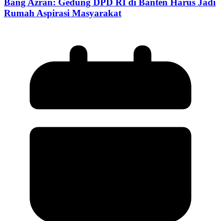
Bang Azran: Gedung DPD RI di Banten Harus Jadi
Rumah Aspirasi Masyarakat