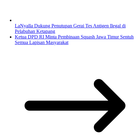
LaNyalla Dukung Penutupan Gerai Tes Antigen Ilegal di
Pelabuhan Ketapang
Ketua DPD RI Minta Pembinaan Squash Jawa Timur Sentuh
Semua Lapisan Masyarakat