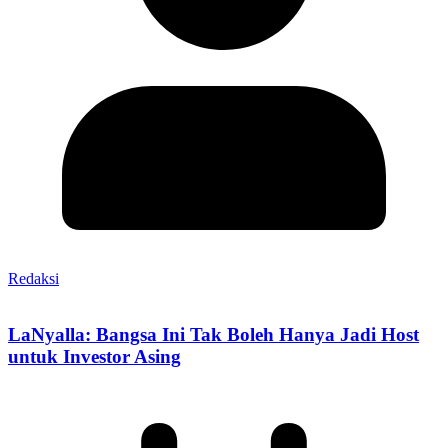
Redaksi
LaNyalla: Bangsa Ini Tak Boleh Hanya Jadi Host
untuk Investor Asing