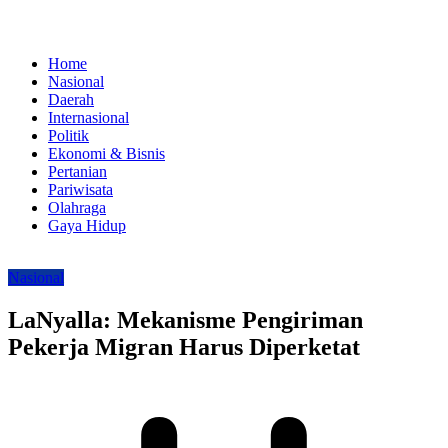
Home
Nasional
Daerah
Internasional
Politik
Ekonomi & Bisnis
Pertanian
Pariwisata
Olahraga
Gaya Hidup
Nasional
LaNyalla: Mekanisme Pengiriman
Pekerja Migran Harus Diperketat