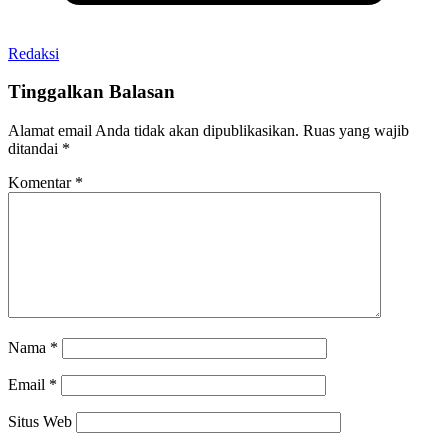
Redaksi
Tinggalkan Balasan
Alamat email Anda tidak akan dipublikasikan.
Ruas yang wajib
ditandai
*
Komentar
*
Nama
*
Email
*
Situs Web