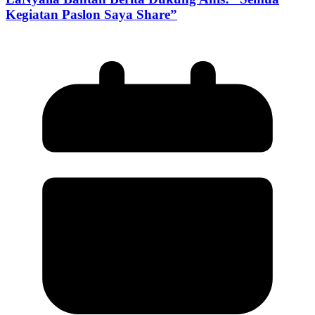
Kegiatan Paslon Saya Share”