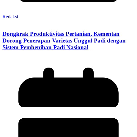
Redaksi
Dongkrak Produktivitas Pertanian, Kementan
Dorong Penerapan Varietas Unggul Padi dengan
Sistem Pembenihan Padi Nasional