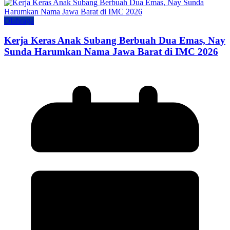
Olahraga
Kerja Keras Anak Subang Berbuah Dua Emas, Nay
Sunda Harumkan Nama Jawa Barat di IMC 2026