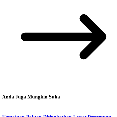
Anda Juga Mungkin Suka
Kemajuan Poktan Ditingkatkan Lewat Pertemuan