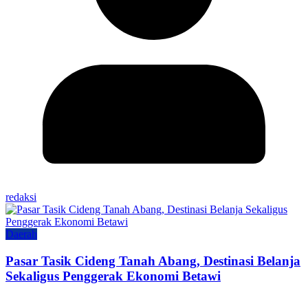
redaksi
Daerah
Pasar Tasik Cideng Tanah Abang, Destinasi Belanja
Sekaligus Penggerak Ekonomi Betawi