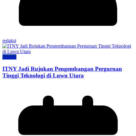
redaksi
Daerah
ITNY Jadi Rujukan Pengembangan Perguruan
Tinggi Teknologi di Luwu Utara