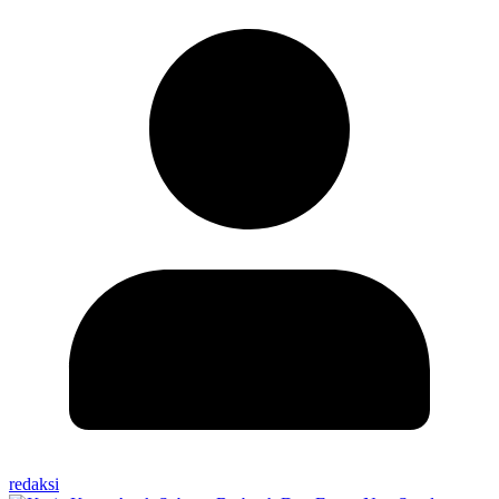
redaksi