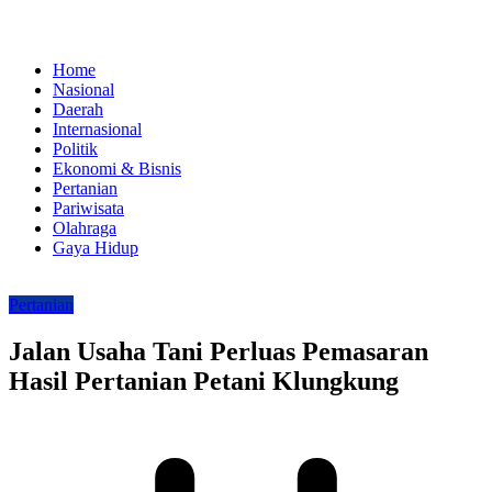
Home
Nasional
Daerah
Internasional
Politik
Ekonomi & Bisnis
Pertanian
Pariwisata
Olahraga
Gaya Hidup
Pertanian
Jalan Usaha Tani Perluas Pemasaran
Hasil Pertanian Petani Klungkung