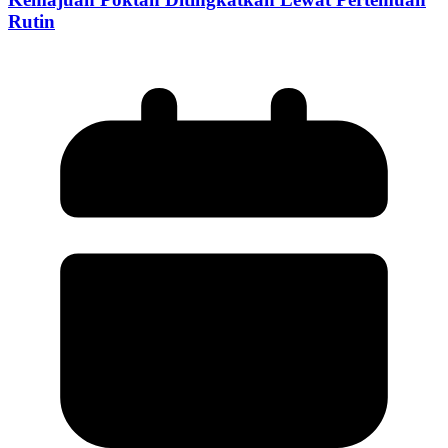
Rutin