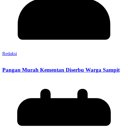
Redaksi
Pangan Murah Kementan Diserbu Warga Sampit