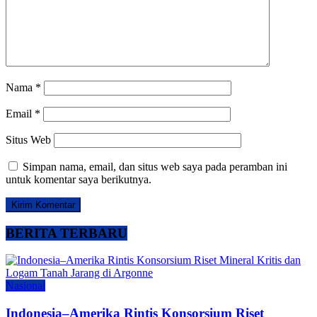
Nama
*
Email
*
Situs Web
Simpan nama, email, dan situs web saya pada peramban ini
untuk komentar saya berikutnya.
BERITA TERBARU
Nasional
Indonesia–Amerika Rintis Konsorsium Riset