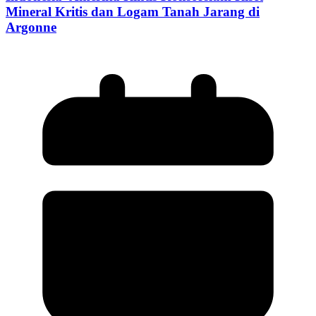
Mineral Kritis dan Logam Tanah Jarang di
Argonne