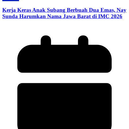
Kerja Keras Anak Subang Berbuah Dua Emas, Nay
Sunda Harumkan Nama Jawa Barat di IMC 2026