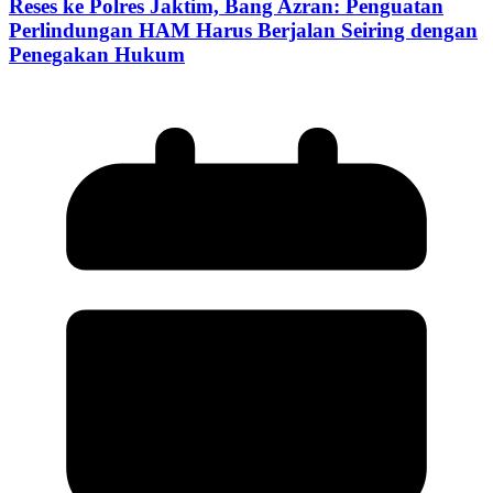
Reses ke Polres Jaktim, Bang Azran: Penguatan
Perlindungan HAM Harus Berjalan Seiring dengan
Penegakan Hukum