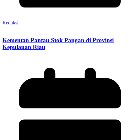
Redaksi
Kementan Pantau Stok Pangan di Provinsi
Kepulauan Riau