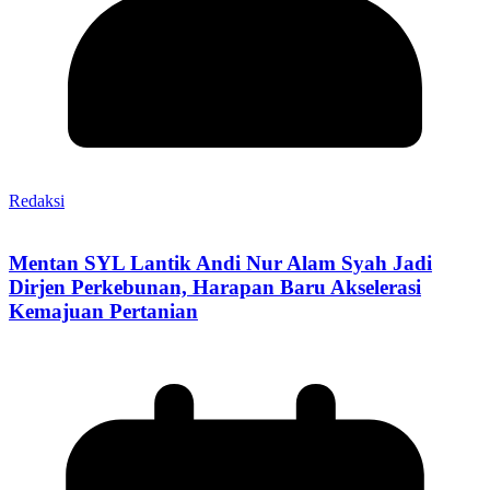
Redaksi
Mentan SYL Lantik Andi Nur Alam Syah Jadi
Dirjen Perkebunan, Harapan Baru Akselerasi
Kemajuan Pertanian