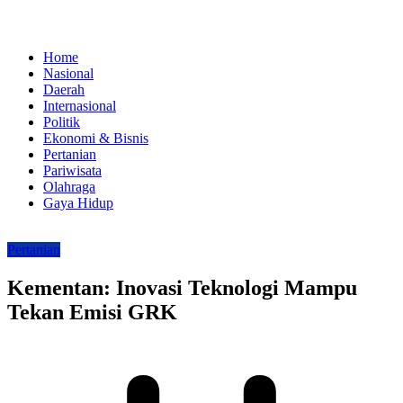
Home
Nasional
Daerah
Internasional
Politik
Ekonomi & Bisnis
Pertanian
Pariwisata
Olahraga
Gaya Hidup
Pertanian
Kementan: Inovasi Teknologi Mampu
Tekan Emisi GRK