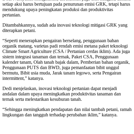
setiap aksi harus bertujuan pada penurunan emisi GRK, tetapi harus
mendukung upaya peningkatan produksi dan produktivitas
pertanian.
Ditambahkannya, sudah ada inovasi teknologi mitigasi GRK yang
diterapkan petani.
“Seperti menerapkan pengairan berselang, penggunaan bahan
organik matang, varietas padi rendah emisi metana paket teknologi
Climate Smart Agriculture (CSA / Pertanian cerdas iklim). Ada juga
sistem integrasi tanaman dan ternak, Paket CSA, Penggunaan
kalender tanam, Olah tanah bajak dalam, Pemberian bahan organik,
Penggunaan PUTS dan BWD, juga pemanfaatan bibit unggul
bermutu, Bibit usia muda, Jarak tanam legowo, serta Pengairan
intermittent,” katanya.
Dedi menjelaskan, inovasi teknologi pertanian dapat menjadi
andalan dalam upaya meningkatkan produktivitas tanaman dan
ternak serta melestarikan kesuburan tanah.
“Sehingga meningkatkan pendapatan dan nilai tambah petani, ramah
lingkungan dan tangguh terhadap perubahan iklim,” katanya.