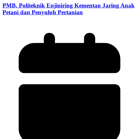
PMB, Politeknik Enjiniring Kementan Jaring Anak
Petani dan Penyuluh Pertanian