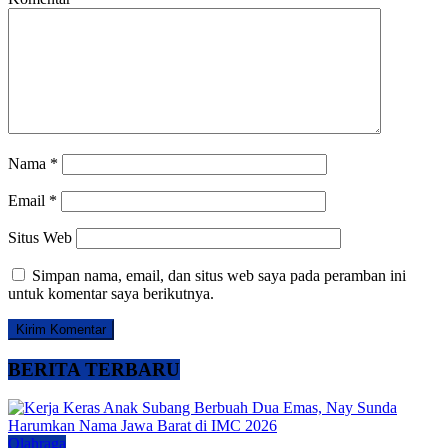
Nama
*
Email
*
Situs Web
Simpan nama, email, dan situs web saya pada peramban ini
untuk komentar saya berikutnya.
BERITA TERBARU
Olahraga