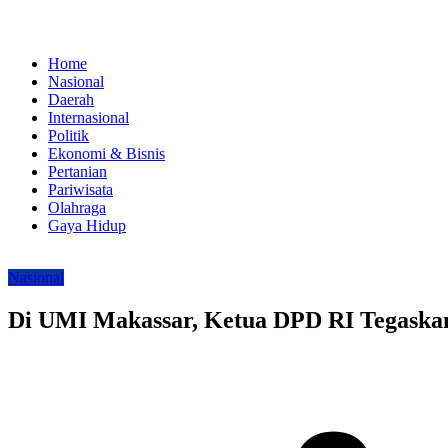
Home
Nasional
Daerah
Internasional
Politik
Ekonomi & Bisnis
Pertanian
Pariwisata
Olahraga
Gaya Hidup
Nasional
Di UMI Makassar, Ketua DPD RI Tegaskan 