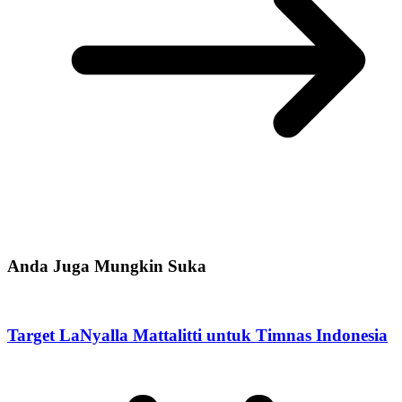
Anda Juga Mungkin Suka
Target LaNyalla Mattalitti untuk Timnas Indonesia