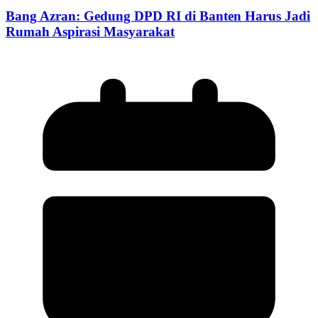
Bang Azran: Gedung DPD RI di Banten Harus Jadi
Rumah Aspirasi Masyarakat