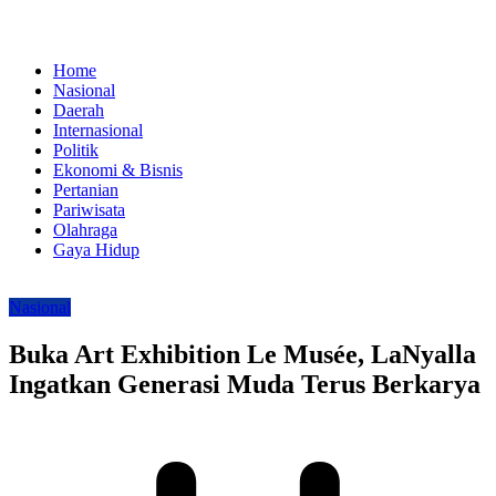
Home
Nasional
Daerah
Internasional
Politik
Ekonomi & Bisnis
Pertanian
Pariwisata
Olahraga
Gaya Hidup
Nasional
Buka Art Exhibition Le Musée, LaNyalla
Ingatkan Generasi Muda Terus Berkarya