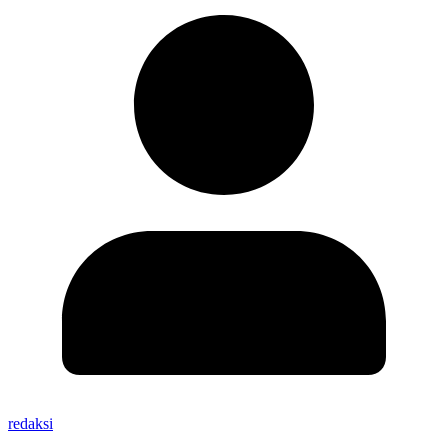
redaksi