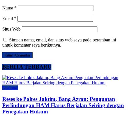
Nama
*
Email
*
Situs Web
Simpan nama, email, dan situs web saya pada peramban ini
untuk komentar saya berikutnya.
BERITA TERBARU
Nasional
Reses ke Polres Jaktim, Bang Azran: Penguatan
Perlindungan HAM Harus Berjalan Seiring dengan
Penegakan Hukum