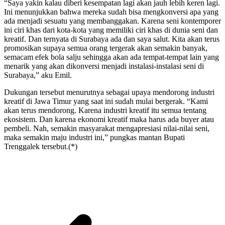
“Saya yakin kalau diberi kesempatan lagi akan jauh lebih keren lagi.
Ini menunjukkan bahwa mereka sudah bisa mengkonversi apa yang
ada menjadi sesuatu yang membanggakan. Karena seni kontemporer
ini ciri khas dari kota-kota yang memiliki ciri khas di dunia seni dan
kreatif. Dan ternyata di Surabaya ada dan saya salut. Kita akan terus
promosikan supaya semua orang tergerak akan semakin banyak,
semacam efek bola salju sehingga akan ada tempat-tempat lain yang
menarik yang akan dikonversi menjadi instalasi-instalasi seni di
Surabaya,” aku Emil.
Dukungan tersebut menurutnya sebagai upaya mendorong industri
kreatif di Jawa Timur yang saat ini sudah mulai bergerak. “Kami
akan terus mendorong. Karena industri kreatif itu semua tentang
ekosistem. Dan karena ekonomi kreatif maka harus ada buyer atau
pembeli. Nah, semakin masyarakat mengapresiasi nilai-nilai seni,
maka semakin maju industri ini,” pungkas mantan Bupati
Trenggalek tersebut.(*)