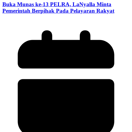
Buka Munas ke-13 PELRA, LaNyalla Minta
Pemerintah Berpihak Pada Pelayaran Rakyat