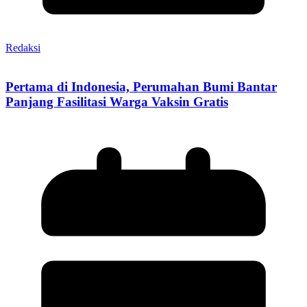
Redaksi
Pertama di Indonesia, Perumahan Bumi Bantar
Panjang Fasilitasi Warga Vaksin Gratis