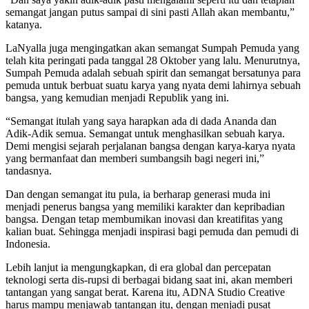
semangat jangan putus sampai di sini pasti Allah akan membantu,”
katanya.
LaNyalla juga mengingatkan akan semangat Sumpah Pemuda yang
telah kita peringati pada tanggal 28 Oktober yang lalu. Menurutnya,
Sumpah Pemuda adalah sebuah spirit dan semangat bersatunya para
pemuda untuk berbuat suatu karya yang nyata demi lahirnya sebuah
bangsa, yang kemudian menjadi Republik yang ini.
“Semangat itulah yang saya harapkan ada di dada Ananda dan
Adik-Adik semua. Semangat untuk menghasilkan sebuah karya.
Demi mengisi sejarah perjalanan bangsa dengan karya-karya nyata
yang bermanfaat dan memberi sumbangsih bagi negeri ini,”
tandasnya.
Dan dengan semangat itu pula, ia berharap generasi muda ini
menjadi penerus bangsa yang memiliki karakter dan kepribadian
bangsa. Dengan tetap membumikan inovasi dan kreatifitas yang
kalian buat. Sehingga menjadi inspirasi bagi pemuda dan pemudi di
Indonesia.
Lebih lanjut ia mengungkapkan, di era global dan percepatan
teknologi serta dis-rupsi di berbagai bidang saat ini, akan memberi
tantangan yang sangat berat. Karena itu, ADNA Studio Creative
harus mampu menjawab tantangan itu, dengan menjadi pusat