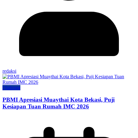
redaksi
Olahraga
PBMI Apresiasi Muaythai Kota Bekasi, Puji
Kesiapan Tuan Rumah IMC 2026