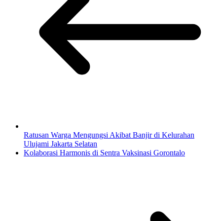
Ratusan Warga Mengungsi Akibat Banjir di Kelurahan
Ulujami Jakarta Selatan
Kolaborasi Harmonis di Sentra Vaksinasi Gorontalo