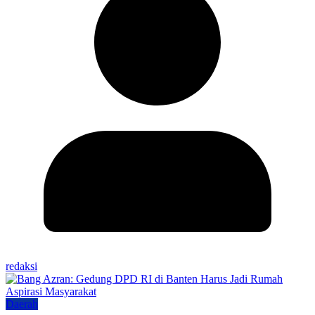
redaksi
Daerah