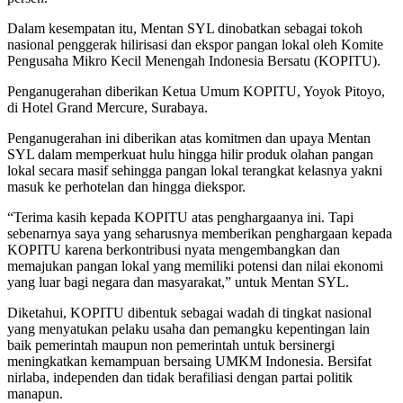
Dalam kesempatan itu, Mentan SYL dinobatkan sebagai tokoh
nasional penggerak hilirisasi dan ekspor pangan lokal oleh Komite
Pengusaha Mikro Kecil Menengah Indonesia Bersatu (KOPITU).
Penganugerahan diberikan Ketua Umum KOPITU, Yoyok Pitoyo,
di Hotel Grand Mercure, Surabaya.
Penganugerahan ini diberikan atas komitmen dan upaya Mentan
SYL dalam memperkuat hulu hingga hilir produk olahan pangan
lokal secara masif sehingga pangan lokal terangkat kelasnya yakni
masuk ke perhotelan dan hingga diekspor.
“Terima kasih kepada KOPITU atas penghargaanya ini. Tapi
sebenarnya saya yang seharusnya memberikan penghargaan kepada
KOPITU karena berkontribusi nyata mengembangkan dan
memajukan pangan lokal yang memiliki potensi dan nilai ekonomi
yang luar bagi negara dan masyarakat,” untuk Mentan SYL.
Diketahui, KOPITU dibentuk sebagai wadah di tingkat nasional
yang menyatukan pelaku usaha dan pemangku kepentingan lain
baik pemerintah maupun non pemerintah untuk bersinergi
meningkatkan kemampuan bersaing UMKM Indonesia. Bersifat
nirlaba, independen dan tidak berafiliasi dengan partai politik
manapun.