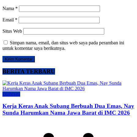
Nama
*
Email
*
Situs Web
Simpan nama, email, dan situs web saya pada peramban ini
untuk komentar saya berikutnya.
BERITA TERBARU
Olahraga
Kerja Keras Anak Subang Berbuah Dua Emas, Nay
Sunda Harumkan Nama Jawa Barat di IMC 2026