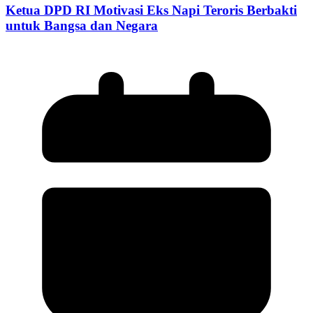
Ketua DPD RI Motivasi Eks Napi Teroris Berbakti
untuk Bangsa dan Negara