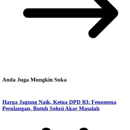
Anda Juga Mungkin Suka
Harga Jagung Naik, Ketua DPD RI: Fenomena
Perulangan, Butuh Solusi Akar Masalah