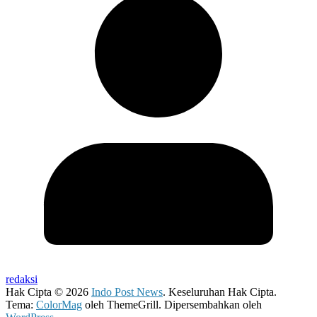
redaksi
Hak Cipta © 2026
Indo Post News
. Keseluruhan Hak Cipta.
Tema:
ColorMag
oleh ThemeGrill. Dipersembahkan oleh