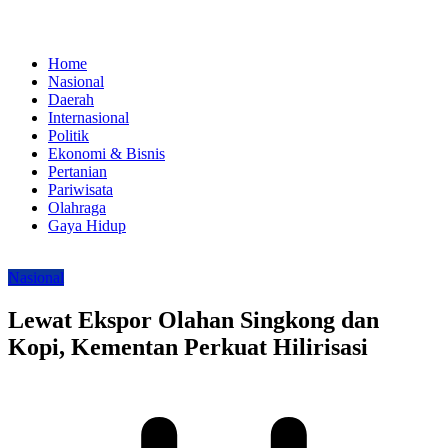
Home
Nasional
Daerah
Internasional
Politik
Ekonomi & Bisnis
Pertanian
Pariwisata
Olahraga
Gaya Hidup
Nasional
Lewat Ekspor Olahan Singkong dan
Kopi, Kementan Perkuat Hilirisasi