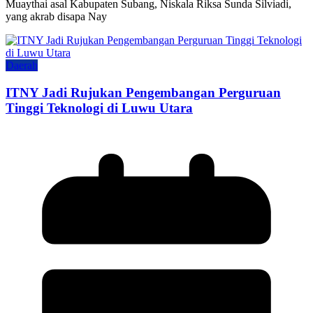
Muaythai asal Kabupaten Subang, Niskala Riksa Sunda Silviadi,
yang akrab disapa Nay
Daerah
ITNY Jadi Rujukan Pengembangan Perguruan
Tinggi Teknologi di Luwu Utara