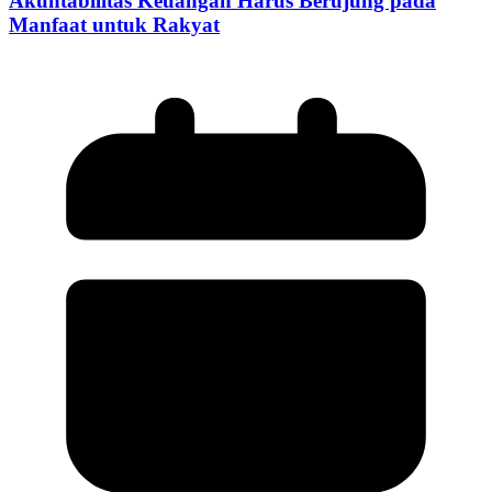
Akuntabilitas Keuangan Harus Berujung pada
Manfaat untuk Rakyat