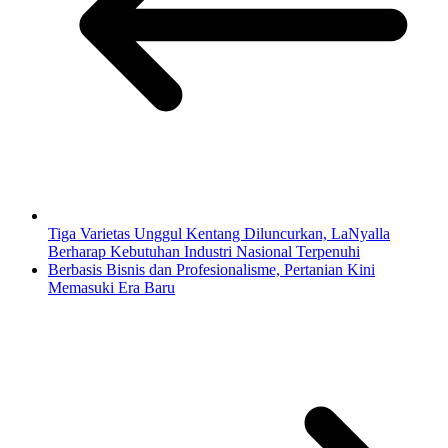
Tiga Varietas Unggul Kentang Diluncurkan, LaNyalla
Berharap Kebutuhan Industri Nasional Terpenuhi
Berbasis Bisnis dan Profesionalisme, Pertanian Kini
Memasuki Era Baru