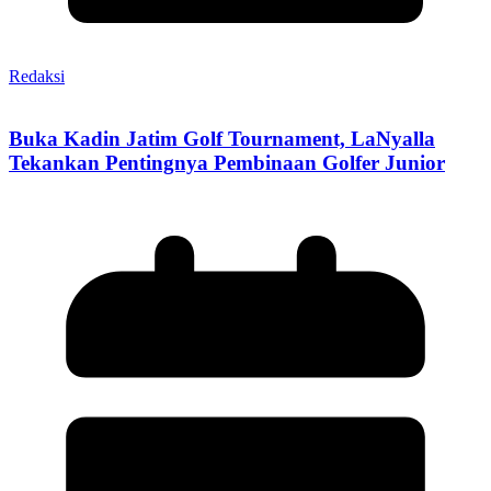
Redaksi
Buka Kadin Jatim Golf Tournament, LaNyalla
Tekankan Pentingnya Pembinaan Golfer Junior