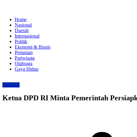
Home
Nasional
Daerah
Internasional
Politik
Ekonomi & Bisnis
Pertanian
Pariwisata
Olahraga
Gaya Hidup
Nasional
Ketua DPD RI Minta Pemerintah Persia