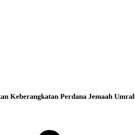
pkan Keberangkatan Perdana Jemaah Umra