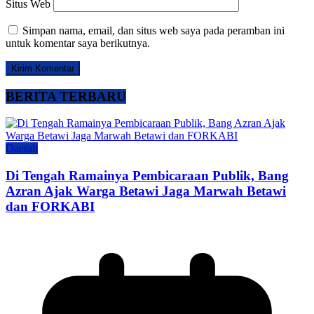
Situs Web
Simpan nama, email, dan situs web saya pada peramban ini
untuk komentar saya berikutnya.
BERITA TERBARU
Daerah
Di Tengah Ramainya Pembicaraan Publik, Bang
Azran Ajak Warga Betawi Jaga Marwah Betawi
dan FORKABI