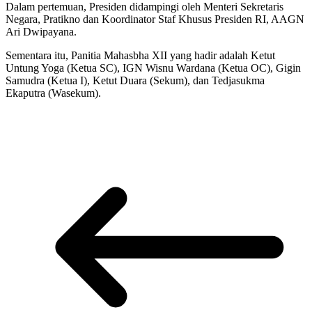
Dalam pertemuan, Presiden didampingi oleh Menteri Sekretaris
Negara, Pratikno dan Koordinator Staf Khusus Presiden RI, AAGN
Ari Dwipayana.
Sementara itu, Panitia Mahasbha XII yang hadir adalah Ketut
Untung Yoga (Ketua SC), IGN Wisnu Wardana (Ketua OC), Gigin
Samudra (Ketua I), Ketut Duara (Sekum), dan Tedjasukma
Ekaputra (Wasekum).