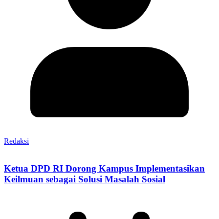
Redaksi
Ketua DPD RI Dorong Kampus Implementasikan
Keilmuan sebagai Solusi Masalah Sosial