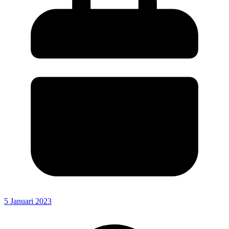
5 Januari 2023