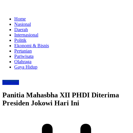
Home
Nasional
Daerah
Internasional
Politik
Ekonomi & Bisnis
Pertanian
Pariwisata
Olahraga
Gaya Hidup
Nasional
Panitia Mahasbha XII PHDI Diterima
Presiden Jokowi Hari Ini