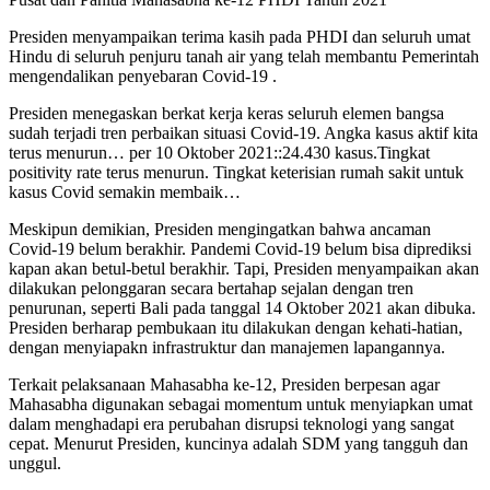
Presiden menyampaikan terima kasih pada PHDI dan seluruh umat
Hindu di seluruh penjuru tanah air yang telah membantu Pemerintah
mengendalikan penyebaran Covid-19 .
Presiden menegaskan berkat kerja keras seluruh elemen bangsa
sudah terjadi tren perbaikan situasi Covid-19. Angka kasus aktif kita
terus menurun… per 10 Oktober 2021::24.430 kasus.Tingkat
positivity rate terus menurun. Tingkat keterisian rumah sakit untuk
kasus Covid semakin membaik…
Meskipun demikian, Presiden mengingatkan bahwa ancaman
Covid-19 belum berakhir. Pandemi Covid-19 belum bisa diprediksi
kapan akan betul-betul berakhir. Tapi, Presiden menyampaikan akan
dilakukan pelonggaran secara bertahap sejalan dengan tren
penurunan, seperti Bali pada tanggal 14 Oktober 2021 akan dibuka.
Presiden berharap pembukaan itu dilakukan dengan kehati-hatian,
dengan menyiapakn infrastruktur dan manajemen lapangannya.
Terkait pelaksanaan Mahasabha ke-12, Presiden berpesan agar
Mahasabha digunakan sebagai momentum untuk menyiapkan umat
dalam menghadapi era perubahan disrupsi teknologi yang sangat
cepat. Menurut Presiden, kuncinya adalah SDM yang tangguh dan
unggul.