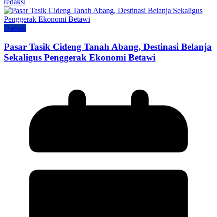
redaksi
Daerah
Pasar Tasik Cideng Tanah Abang, Destinasi Belanja
Sekaligus Penggerak Ekonomi Betawi