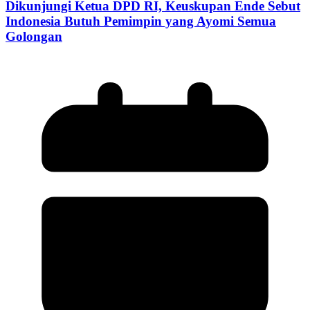
Dikunjungi Ketua DPD RI, Keuskupan Ende Sebut
Indonesia Butuh Pemimpin yang Ayomi Semua
Golongan