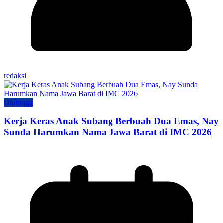
redaksi
Olahraga
Kerja Keras Anak Subang Berbuah Dua Emas, Nay
Sunda Harumkan Nama Jawa Barat di IMC 2026