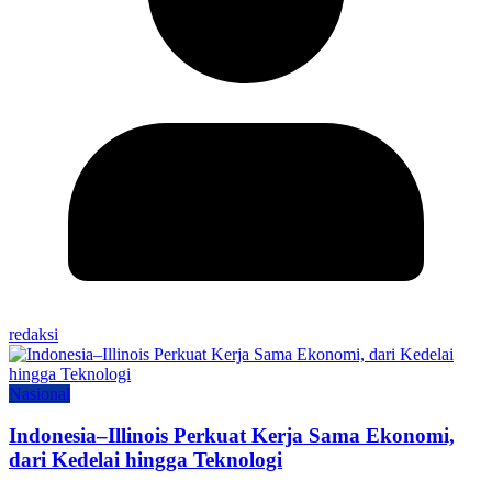
redaksi
Nasional
Indonesia–Illinois Perkuat Kerja Sama Ekonomi,
dari Kedelai hingga Teknologi