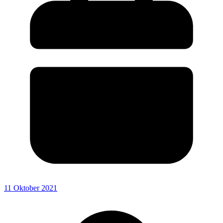
11 Oktober 2021