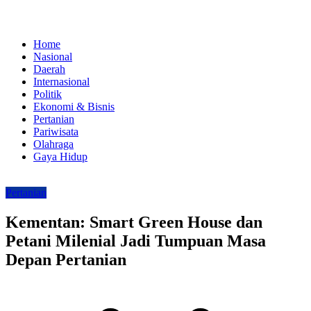
Home
Nasional
Daerah
Internasional
Politik
Ekonomi & Bisnis
Pertanian
Pariwisata
Olahraga
Gaya Hidup
Pertanian
Kementan: Smart Green House dan
Petani Milenial Jadi Tumpuan Masa
Depan Pertanian