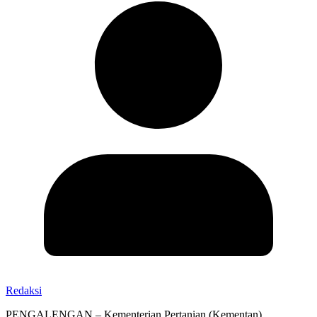
Redaksi
PENGALENGAN – Kementerian Pertanian (Kementan)