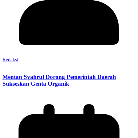
Redaksi
Mentan Syahrul Dorong Pemerintah Daerah
Sukseskan Genta Organik