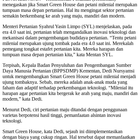
menegaskan jika Smart Green House dan petani milenial merupakan
tumpuan masa depan pertanian. Hal itu mengingat sektor pertanian
semakin berkembang ke arah yang maju, mandiri dan modern.
Menteri Pertanian Syahrul Yasin Limpo (SYL) menjelaskan, pada
era 4.0 saat ini, pertanian telah mengandalkan inovasi teknologi dan
mekanisasi dalam pengembangan budidaya pertanian. “Tentu petani
milenial merupakan ujung tombak pada era 4.0 saat ini. Merekalah
pemegang tongkat estafet pertanian kita. Mereka harapan dan
tumpuan masa depan pertanian kita,” kata Mentan SYL.
Terpisah, Kepala Badan Penyuluhan dan Pengembangan Sumber
Daya Manusia Pertanian (BPPSDMP) Kementan, Dedi Nursyamsi
untuk mengembangkan Smart Green House petani milenial menjadi
ujung tombaknya. Sebab, mereka adalah anak-anak muda yang
faham dan adaptif terhadap perkembangan teknologi. “Milenial itu
harapan agar pertanian kita bergerak ke arah yang maju, mandiri dan
modern,” kata Dedi.
Menurut Dedi, ciri pertanian maju ditandai dengan penggunaan
varietas berpotensi hasil tinggi, pemanfaatan alsintan inovasi
teknologi.
Smart Green House, kata Dedi, sejauh ini diimplementasikan
dengan biaya yang cukup ringan. Hal tersebut dapat memanfaatkan