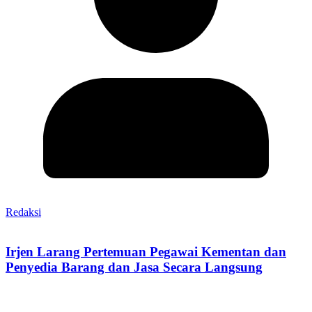
Redaksi
Irjen Larang Pertemuan Pegawai Kementan dan
Penyedia Barang dan Jasa Secara Langsung