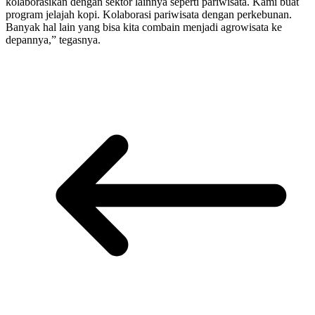
kolaborasikan dengan sektor lainnya seperti pariwisata. Kami buat
program jelajah kopi. Kolaborasi pariwisata dengan perkebunan.
Banyak hal lain yang bisa kita combain menjadi agrowisata ke
depannya,” tegasnya.