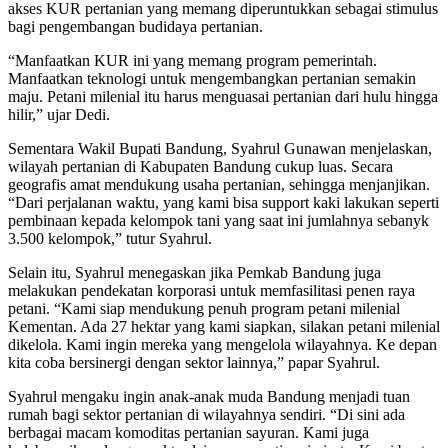
akses KUR pertanian yang memang diperuntukkan sebagai stimulus
bagi pengembangan budidaya pertanian.
“Manfaatkan KUR ini yang memang program pemerintah.
Manfaatkan teknologi untuk mengembangkan pertanian semakin
maju. Petani milenial itu harus menguasai pertanian dari hulu hingga
hilir,” ujar Dedi.
Sementara Wakil Bupati Bandung, Syahrul Gunawan menjelaskan,
wilayah pertanian di Kabupaten Bandung cukup luas. Secara
geografis amat mendukung usaha pertanian, sehingga menjanjikan.
“Dari perjalanan waktu, yang kami bisa support kaki lakukan seperti
pembinaan kepada kelompok tani yang saat ini jumlahnya sebanyk
3.500 kelompok,” tutur Syahrul.
Selain itu, Syahrul menegaskan jika Pemkab Bandung juga
melakukan pendekatan korporasi untuk memfasilitasi penen raya
petani. “Kami siap mendukung penuh program petani milenial
Kementan. Ada 27 hektar yang kami siapkan, silakan petani milenial
dikelola. Kami ingin mereka yang mengelola wilayahnya. Ke depan
kita coba bersinergi dengan sektor lainnya,” papar Syahrul.
Syahrul mengaku ingin anak-anak muda Bandung menjadi tuan
rumah bagi sektor pertanian di wilayahnya sendiri. “Di sini ada
berbagai macam komoditas pertanian sayuran. Kami juga