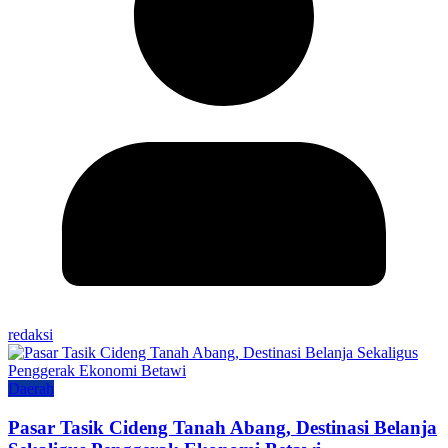
redaksi
Daerah
Pasar Tasik Cideng Tanah Abang, Destinasi Belanja