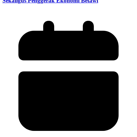
Sekaligus Penggerak Ekonomi Betawi