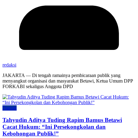
redaksi
JAKARTA — Di tengah ramainya pembicaraan publik yang
menyangkut organisasi dan masyarakat Betawi, Ketua Umum DPP
FORKABI sekaligus Anggota DPD
Daerah
Tahyudin Aditya Tuding Rapim Bamus Betawi
Cacat Hukum: “Ini Persekongkolan dan
Kebohongan Publik!”