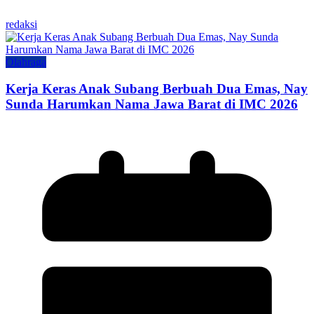
redaksi
Olahraga
Kerja Keras Anak Subang Berbuah Dua Emas, Nay
Sunda Harumkan Nama Jawa Barat di IMC 2026