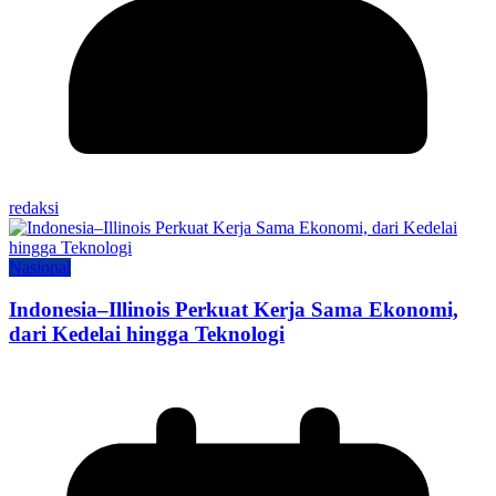
redaksi
Nasional
Indonesia–Illinois Perkuat Kerja Sama Ekonomi,
dari Kedelai hingga Teknologi