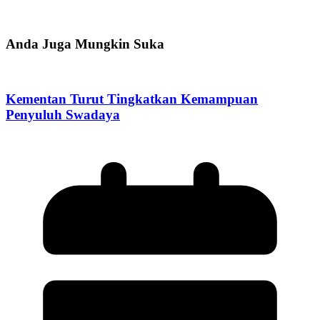
Anda Juga Mungkin Suka
Kementan Turut Tingkatkan Kemampuan
Penyuluh Swadaya