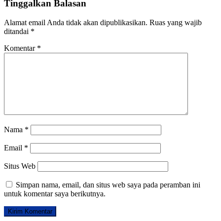
Tinggalkan Balasan
Alamat email Anda tidak akan dipublikasikan.
Ruas yang wajib
ditandai
*
Komentar
*
Nama
*
Email
*
Situs Web
Simpan nama, email, dan situs web saya pada peramban ini
untuk komentar saya berikutnya.